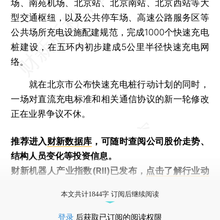
场、南苑机场、北京站、北京南站、北京西站等大
型交通枢纽，以及公共停车场、高速公路服务区等
公共场所充电设施配建规范，完成1000个快速充电
桩建设，在五环内初步建成5公里半径快速充电网
络。
就在北京市公布快速充电桩行动计划的同时，
一场对直流充电标准和相关通信协议的新一轮修改
正在业界争议不休。
推荐进入
财新数据库
，可随时查阅公司股价走势、
结构人员变化等投资信息。
财新机器人产业指数(RII)已发布，
点击了解行业动
态
本文共计1844字 订阅后继续阅读
登录
后获取已订阅的阅读权限