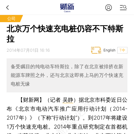
公司
北京万个快速充电桩仍容不下特斯
拉
2014年07月01日 16:16
English
T中
备受瞩目的纯电动车特斯拉，除了在北京被排挤在新
能源车牌照之外，还与北京这即将上马的万个快速充
电桩无缘
【财新网】（记者
吴静
）
据北京市科委近日公
布《北京市电动汽车推广应用行动计划（2014-
2017年）》（下称“行动计划”）。到2017年将建设
1万个快速充电桩。2014年重点研究制定在首都机