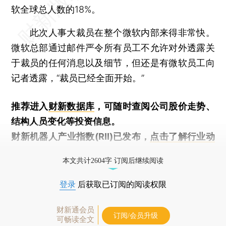
软全球总人数的18%。
此次人事大裁员在整个微软内部来得非常快。
微软总部通过邮件严令所有员工不允许对外透露关
于裁员的任何消息以及细节，但还是有微软员工向
记者透露，“裁员已经全面开始。”
推荐进入
财新数据库
，可随时查阅公司股价走势、
结构人员变化等投资信息。
财新机器人产业指数(RII)已发布，
点击了解行业动
态
本文共计2604字 订阅后继续阅读
登录
后获取已订阅的阅读权限
财新通会员
订阅/会员升级
可畅读全文