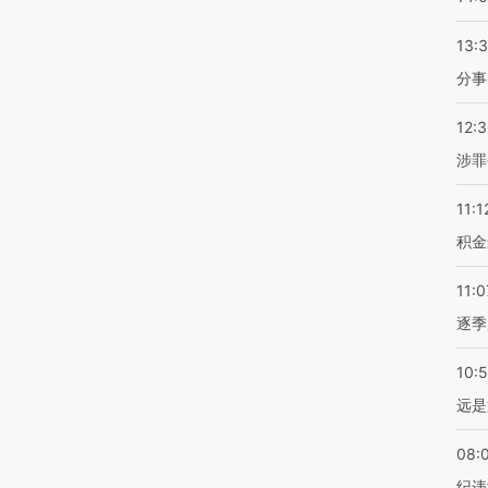
13:
分事
12:
涉罪
11:1
积金
11:0
逐季
10:
远是
08:
纪违