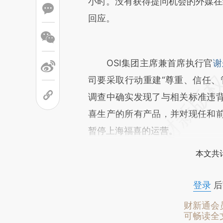
小时。没有获得提问机会的外媒在
回应。
OSI集团主席兼首席执行官
谢
司要采取行动重建“尊重、信任、
调查中确实发现了与相关标准违
喜生产的所有产品，并对现任和
暂停上海福喜的运营。
本文共计
登录
后
财新通会
可畅读全