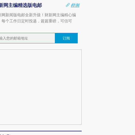
新网主编精选版电邮
样例
新网新闻版电邮全新升级！财新网主编精心编
，每个工作日定时投递，篇篇重磅，可信可
。
订阅