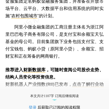
金服集团定名蚂蚁金融服务集团，并准备在开放市
场平台、云平台、大数据平台和信用系统的同时实
施“
农村包围城市
”的计划。
阿里小微金融集团的工商注册主体名为浙江阿
里巴巴电子商务有限公司，是支付宝和余额宝天弘
基金的母公司。目前集团旗下业务包括支付宝、支
付宝钱包、蚂蚁小贷（原阿里小贷）、余额宝、招
财宝和正在筹备的网商银行。
推荐进入
财新数据库
，可随时查阅公司股价走势、
结构人员变化等投资信息。
财新机器人产业指数(RII)已发布，
点击了解行业动
态
本文共计1107字 订阅后继续阅读
登录
后获取已订阅的阅读权限