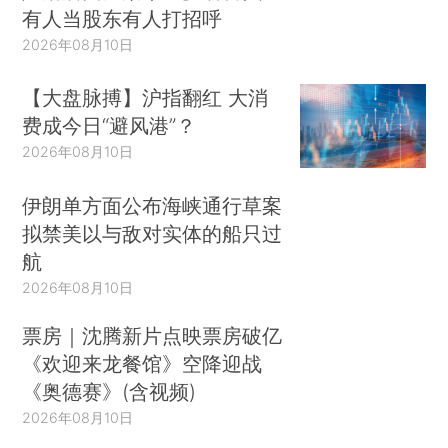
有人当股东有人打招呼
2026年08月10日
【大盘脉搏】沪指翻红 大消
费成今日“避风港”？
2026年08月10日
伊朗单方面公布海峡通行草案
拟禁美以与敌对实体的船只过
航
2026年08月10日
票房｜沈腾新片点映票房破亿
《欢迎来龙餐馆》空降迎战
《奥德赛》(含视频)
2026年08月10日