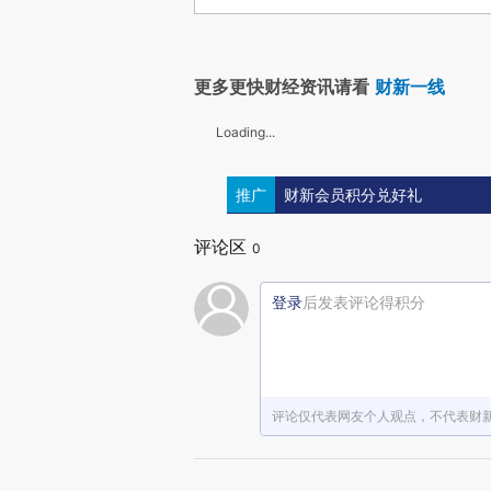
更多更快财经资讯请看
财新一线
Loading...
推广
财新会员积分兑好礼
评论区
0
登录
后发表评论得积分
评论仅代表网友个人观点，不代表财