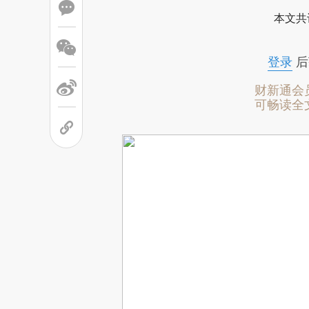
本文共
登录
后
财新通会
可畅读全