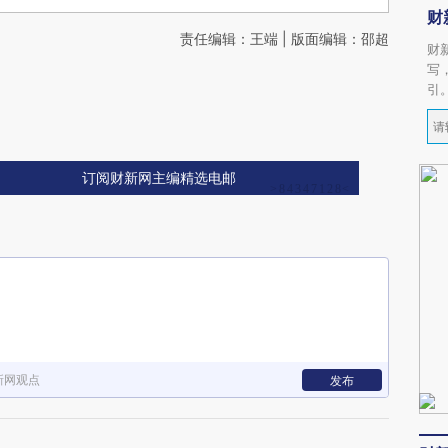
财
责任编辑：王端 | 版面编辑：邵超
财
写
引
订阅财新网主编精选电邮
新网观点
发布