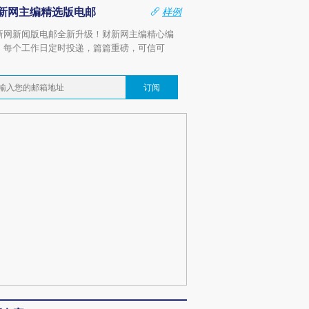
新网主编精选版电邮
样例
新网新闻版电邮全新升级！财新网主编精心编
，每个工作日定时投递，篇篇重磅，可信可
。
订阅