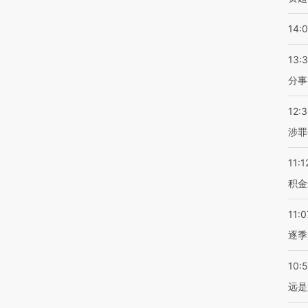
14:
13:
分事
12:
涉罪
11:1
积金
11:0
逐季
10:
远是