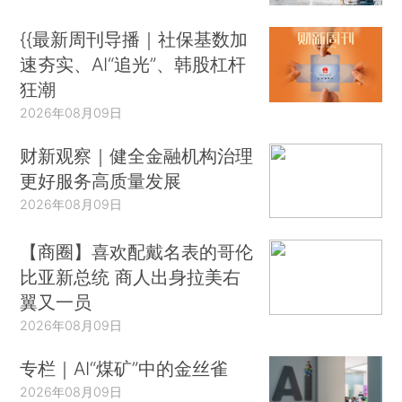
{{最新周刊导播｜社保基数加
速夯实、AI“追光”、韩股杠杆
狂潮
2026年08月09日
财新观察｜健全金融机构治理
更好服务高质量发展
2026年08月09日
【商圈】喜欢配戴名表的哥伦
比亚新总统 商人出身拉美右
翼又一员
2026年08月09日
专栏｜AI“煤矿”中的金丝雀
2026年08月09日