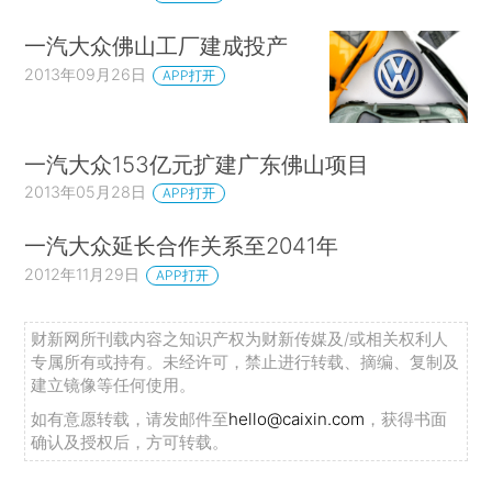
一汽大众佛山工厂建成投产
2013年09月26日
APP打开
一汽大众153亿元扩建广东佛山项目
2013年05月28日
APP打开
一汽大众延长合作关系至2041年
2012年11月29日
APP打开
财新网所刊载内容之知识产权为财新传媒及/或相关权利人
专属所有或持有。未经许可，禁止进行转载、摘编、复制及
建立镜像等任何使用。
如有意愿转载，请发邮件至
hello@caixin.com
，获得书面
确认及授权后，方可转载。