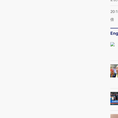
20:
倍
Eng