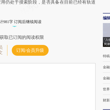
应用仍处于摸索阶段，是否具备在目前已经有轨道
编
计981字 订阅后继续阅读
获取已订阅的阅读权限
“入
民潮
员
订阅/会员升级
文
特稿
金融
金融
世界
财新