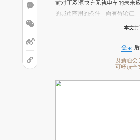
前对于双源快充无轨电车的未来
的城市商用的条件，尚有待论证。
本文共
登录
后
财新通会
可畅读全