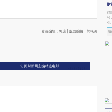
财
财
写
引
责任编辑：郭琼 | 版面编辑：郭艳涛
订阅财新网主编精选电邮