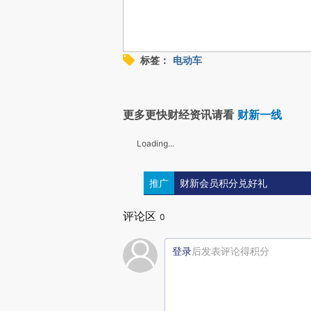
标签：
电动车
更多更快财经资讯请看
财新一线
Loading...
推广
财新会员积分兑好礼
评论区
0
登录
后发表评论得积分