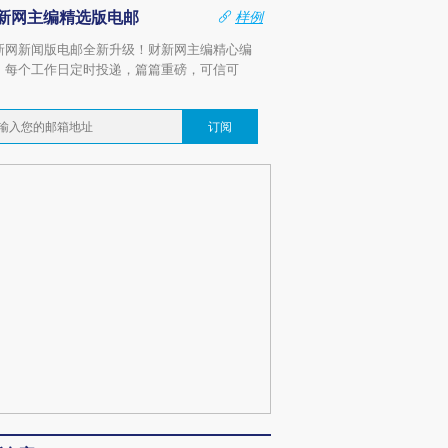
新网主编精选版电邮
样例
新网新闻版电邮全新升级！财新网主编精心编
，每个工作日定时投递，篇篇重磅，可信可
。
订阅