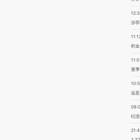
12:
涉罪
11:1
积金
11:0
逐季
10:
远是
08:
纪违
21:
2.