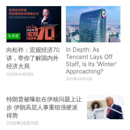
私房课
In Depth: As
向松祚：宏观经济70
Tencent Lays Off
讲，带你了解国内外
Staff, Is Its ‘Winter’
经济大局
Approaching?
2022年04月06日
2022年04月01日
特朗普被曝欲在伊核问题上让
步 伊朗高层人事重组强硬派
得势
2026年08月10日