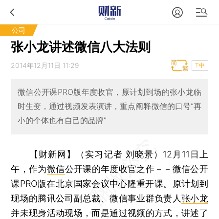
公司
张小龙讲述微信八大法则
2014年12月11日 11:29
T中
微信公开课PRO版年度收官，原计划到场的张小龙临
时生变，通过视频发表演讲，重点阐释微信的口号“再
小的个体也有自己的品牌”
【财新网】（实习记者 刘晓景）
12月11日上
午，作为
微信
公开课的年度收官之作－－微信公开
课PRO版在北京国家会议中心隆重开课。原计划到
现场的腾讯公司副总裁、微信事业群负责人
张小龙
并未现身活动现场，而是通过视频的方式，讲述了