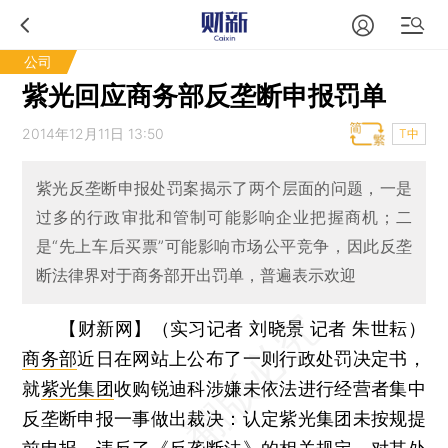
公司
紫光回应商务部反垄断申报罚单
2014年12月11日 13:50
T中
紫光反垄断申报处罚案揭示了两个层面的问题，一是
过多的行政审批和管制可能影响企业把握商机；二
是“先上车后买票”可能影响市场公平竞争，因此反垄
断法律界对于商务部开出罚单，普遍表示欢迎
【财新网】（实习记者 刘晓景 记者 朱世耘）
商务部
近日在网站上公布了一则行政处罚决定书，
就
紫光集团
收购锐迪科涉嫌未依法进行经营者集中
反垄断申报一事做出裁决：认定紫光集团未按规提