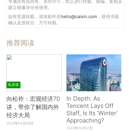
专属所有或持有。未经许可，禁止进行转载、摘编、复制及
建立镜像等任何使用。
如有意愿转载，请发邮件至
hello@caixin.com
，获得书面
确认及授权后，方可转载。
推荐阅读
私房课
In Depth: As
向松祚：宏观经济70
Tencent Lays Off
讲，带你了解国内外
Staff, Is Its ‘Winter’
经济大局
Approaching?
2022年04月06日
2022年04月01日