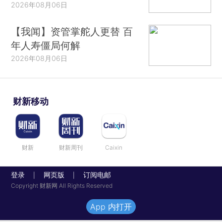
2026年08月06日
【我闻】资管掌舵人更替 百
年人寿僵局何解
2026年08月06日
财新移动
财新
财新周刊
Caixin
登录
网页版
订阅电邮
|
|
Copyright 财新网 All Rights Reserved
App 内打开