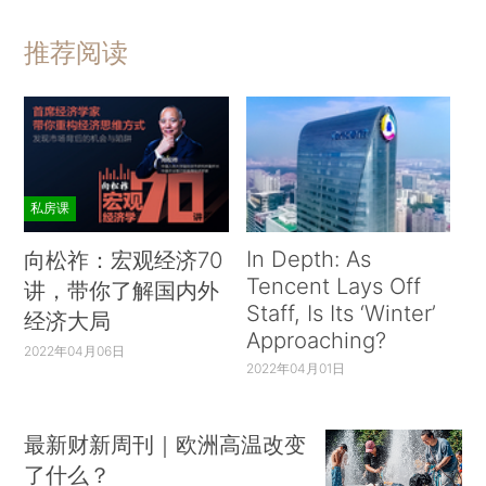
推荐阅读
私房课
In Depth: As
向松祚：宏观经济70
Tencent Lays Off
讲，带你了解国内外
Staff, Is Its ‘Winter’
经济大局
Approaching?
2022年04月06日
2022年04月01日
最新财新周刊｜欧洲高温改变
了什么？