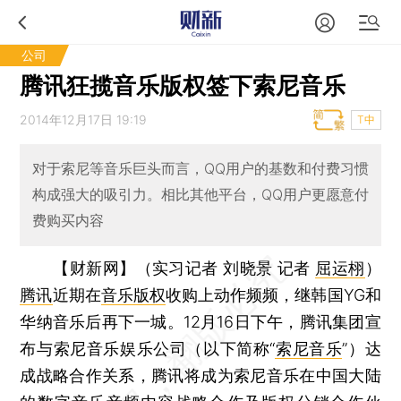
公司
腾讯狂揽音乐版权签下索尼音乐
2014年12月17日 19:19
T中
对于索尼等音乐巨头而言，QQ用户的基数和付费习惯
构成强大的吸引力。相比其他平台，QQ用户更愿意付
费购买内容
【财新网】（实习记者 刘晓景 记者
屈运栩
）
腾讯
近期在
音乐版权
收购上动作频频，继韩国YG和
华纳音乐后再下一城。12月16日下午，腾讯集团宣
布与索尼音乐娱乐公司（以下简称“
索尼音乐
”）达
成战略合作关系，腾讯将成为索尼音乐在中国大陆