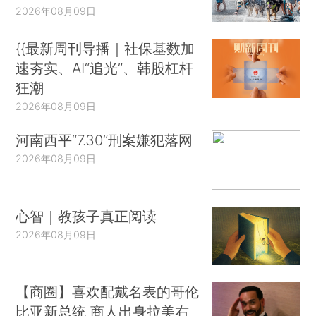
2026年08月09日
{{最新周刊导播｜社保基数加
速夯实、AI“追光”、韩股杠杆
狂潮
2026年08月09日
河南西平“7.30”刑案嫌犯落网
2026年08月09日
心智｜教孩子真正阅读
2026年08月09日
【商圈】喜欢配戴名表的哥伦
比亚新总统 商人出身拉美右