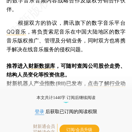
的数字音乐音频内容战略合作及版权分销合作伙
伴。
根据双方的协议，腾讯旗下的数字音乐平台
QQ音乐
，将负责索尼音乐在中国大陆地区的数字
音乐版权推广、管理及分销业务，同时双方也将携
手解决在线音乐服务的侵权问题。
推荐进入
财新数据库
，可随时查阅公司股价走势、
结构人员变化等投资信息。
财新机器人产业指数(RII)已发布，
点击了解行业动
态
本文共计1440字 订阅后继续阅读
登录
后获取已订阅的阅读权限
财新通会员
订阅/会员升级
可畅读全文