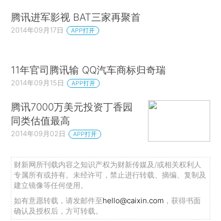
腾讯进军影视 BAT三家再聚首
2014年09月17日
APP打开
11年官司腾讯输 QQ汽车商标归奇瑞
2014年09月15日
APP打开
腾讯7000万美元投资丁香园
同类估值最高
2014年09月02日
APP打开
财新网所刊载内容之知识产权为财新传媒及/或相关权利人
专属所有或持有。未经许可，禁止进行转载、摘编、复制及
建立镜像等任何使用。
如有意愿转载，请发邮件至
hello@caixin.com
，获得书面
确认及授权后，方可转载。