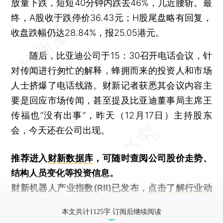
放量下跌，短短40分钟内跌去46%，几近腰斩。最
终，A股收于跌停价36.43元；H股尾盘略有回复，
收盘跌幅仍达28.84%，报25.05港元。
随后，比亚迪公司于15：30召开电话会议，针
对传闻进行匆忙的解释，蜂拥而来的投资人和市场
人士挤爆了电话线路。财新记者获悉其会议内容主
要是回应市场传闻，甚至提及比亚迪董事局主席王
传福也“没有出事”，昨天（12月17日）主持股东
会，今天还在公司出现。
推荐进入
财新数据库
，可随时查阅公司股价走势、
结构人员变化等投资信息。
财新机器人产业指数(RII)已发布，
点击了解行业动
态
本文共计1125字 订阅后继续阅读