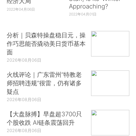
经济大局
Approaching?
2022年04月06日
2022年04月01日
分析｜贝森特操盘稳日元，操
作巧思能否撬动美日货币基本
面
2026年08月06日
火线评论｜广东雷州“特教老
师招聘违规”很雷，仍有诸多
疑点
2026年08月06日
【大盘脉搏】早盘超3700只
个股收跌 AI链条震荡回升
2026年08月06日