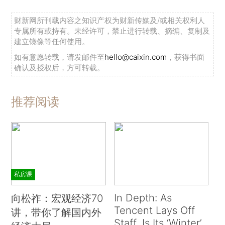
财新网所刊载内容之知识产权为财新传媒及/或相关权利人
专属所有或持有。未经许可，禁止进行转载、摘编、复制及
建立镜像等任何使用。
如有意愿转载，请发邮件至
hello@caixin.com
，获得书面
确认及授权后，方可转载。
推荐阅读
私房课
In Depth: As
向松祚：宏观经济70
Tencent Lays Off
讲，带你了解国内外
Staff, Is Its ‘Winter’