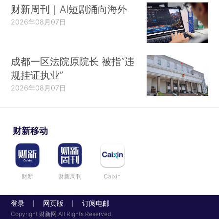
财新周刊｜AI短剧涌向海外
2026年08月07日
成都一区法院原院长 被指“违
规挂证执业”
2026年08月07日
财新移动
财新
财新周刊
Caixin
登录
网页版
订阅电邮
|
|
Copyright 财新网 All Rights Reserved