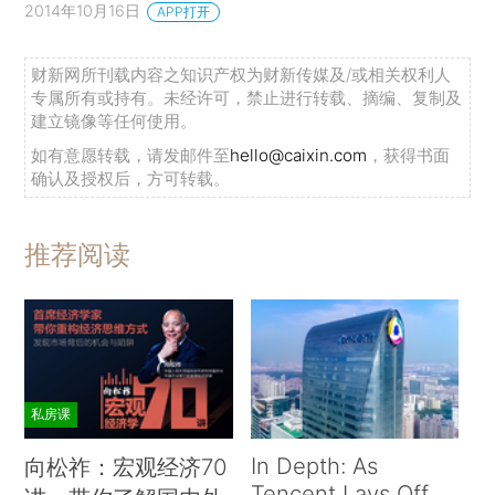
2014年10月16日
APP打开
财新网所刊载内容之知识产权为财新传媒及/或相关权利人
专属所有或持有。未经许可，禁止进行转载、摘编、复制及
建立镜像等任何使用。
如有意愿转载，请发邮件至
hello@caixin.com
，获得书面
确认及授权后，方可转载。
推荐阅读
私房课
In Depth: As
向松祚：宏观经济70
Tencent Lays Off