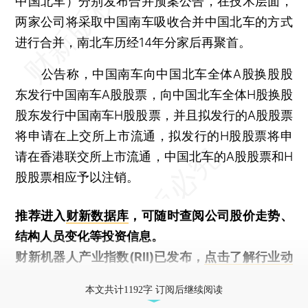
中国北车）分别发布合并预案公告，在技术层面，
两家公司将采取中国南车吸收合并中国北车的方式
进行合并，南北车历经14年分家后再聚首。
公告称，中国南车向中国北车全体A股换股股
东发行中国南车A股股票，向中国北车全体H股换股
股东发行中国南车H股股票，并且拟发行的A股股票
将申请在上交所上市流通，拟发行的H股股票将申
请在香港联交所上市流通，中国北车的A股股票和H
股股票相应予以注销。
推荐进入
财新数据库
，可随时查阅公司股价走势、
结构人员变化等投资信息。
财新机器人产业指数(RII)已发布，
点击了解行业动
态
本文共计1192字 订阅后继续阅读