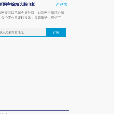
新网主编精选版电邮
样例
新网新闻版电邮全新升级！财新网主编精心编
，每个工作日定时投递，篇篇重磅，可信可
。
订阅