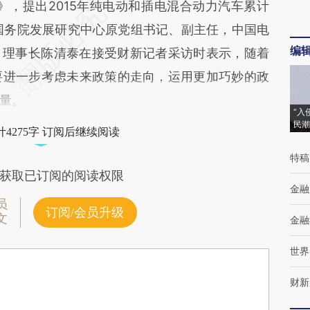
年)》，提出2015年纯电动和插电混合动力汽车累计
国务院发展研究中心原党组书记、副主任，中国电
编
）理事长陈清泰在接受财新记者采访时表示，随着
需要进一步考虑未来政策的走向，运用更加巧妙的政
量。
“入
民潮
4275字 订阅后继续阅读
特稿
获取已订阅的阅读权限
金融
员
订阅/会员升级
文
金融
世界
财新