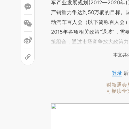
车产业发展规划(2012—2020
产销量力争达到50万辆的目标。
动汽车百人会（以下简称百人会
2015年各项相关政策“退坡”，
策组合，通过市场竞争放大政策力
本文共计
登录
后
财新通会
可畅读全