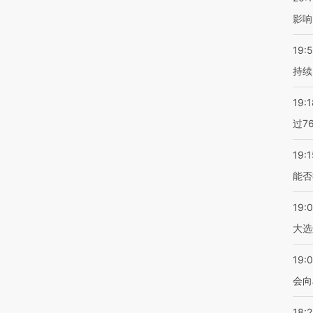
影响
19:5
持续
19:1
过7
19:1
能否
19:
大选
19:0
会向
18: