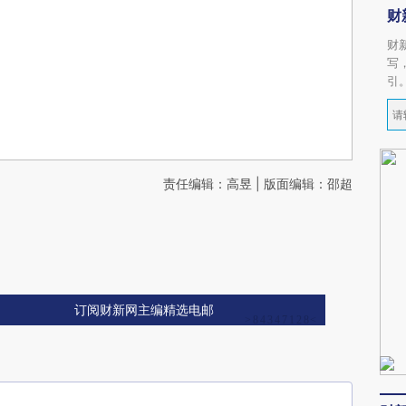
财
财
写
引
责任编辑：高昱 | 版面编辑：邵超
订阅财新网主编精选电邮