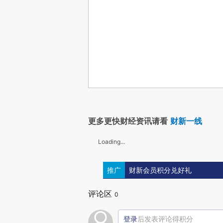
更多更快财经资讯请看
财新一线
Loading...
推广
财新会员积分兑好礼
评论区
0
登录
后发表评论得积分