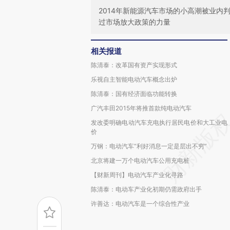
2014年新能源汽车市场的小高潮被业内
过市场放大政策的力量
相关报道
陈清泰：改革国有资产实现形式
乐视自主智能电动汽车概念出炉
陈清泰：国有经济面临功能转换
广汽丰田2015年将推首款纯电动汽车
发改委明确电动汽车充电执行居民电价和大工业电
价
万钢：电动汽车“利好消息一定是层出不穷”
北京将建一万个电动汽车公用充电桩
【财新周刊】电动汽车产业化寻路
陈清泰：电动车产业化初期仍需政府出手
许善达：电动汽车是一个综合性产业