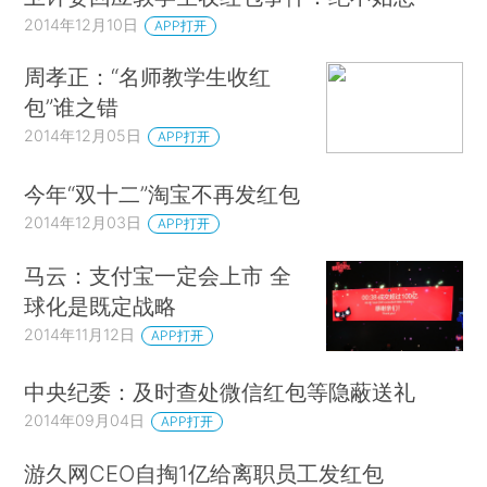
2014年12月10日
APP打开
周孝正：“名师教学生收红
包”谁之错
2014年12月05日
APP打开
今年“双十二”淘宝不再发红包
2014年12月03日
APP打开
马云：支付宝一定会上市 全
球化是既定战略
2014年11月12日
APP打开
中央纪委：及时查处微信红包等隐蔽送礼
2014年09月04日
APP打开
游久网CEO自掏1亿给离职员工发红包