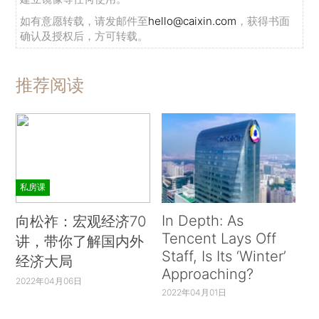
如有意愿转载，请发邮件至
hello@caixin.com
，获得书面
确认及授权后，方可转载。
推荐阅读
私房课
In Depth: As
向松祚：宏观经济70
Tencent Lays Off
讲，带你了解国内外
Staff, Is Its ‘Winter’
经济大局
Approaching?
2022年04月06日
2022年04月01日