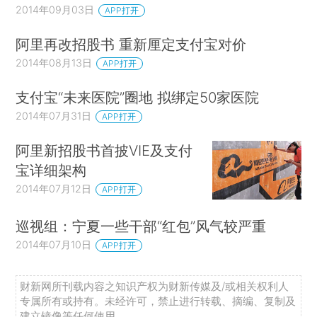
2014年09月03日
APP打开
阿里再改招股书 重新厘定支付宝对价
2014年08月13日
APP打开
支付宝“未来医院”圈地 拟绑定50家医院
2014年07月31日
APP打开
阿里新招股书首披VIE及支付
宝详细架构
2014年07月12日
APP打开
巡视组：宁夏一些干部“红包”风气较严重
2014年07月10日
APP打开
财新网所刊载内容之知识产权为财新传媒及/或相关权利人
专属所有或持有。未经许可，禁止进行转载、摘编、复制及
建立镜像等任何使用。