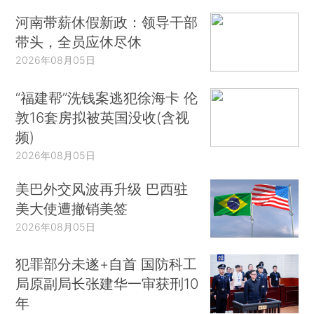
河南带薪休假新政：领导干部
带头，全员应休尽休
2026年08月05日
“福建帮”洗钱案逃犯徐海卡 伦
敦16套房拟被英国没收(含视
频)
2026年08月05日
美巴外交风波再升级 巴西驻
美大使遭撤销美签
2026年08月05日
犯罪部分未遂+自首 国防科工
局原副局长张建华一审获刑10
年