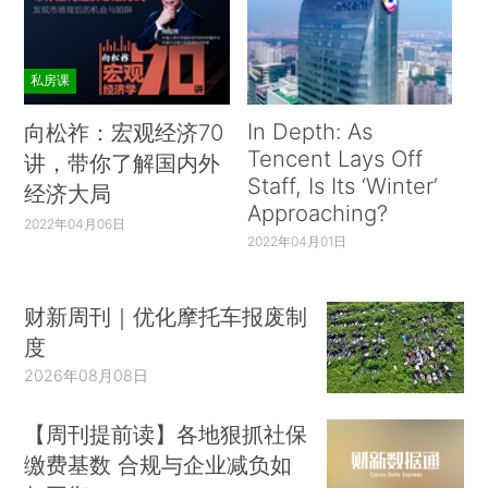
私房课
In Depth: As
向松祚：宏观经济70
Tencent Lays Off
讲，带你了解国内外
Staff, Is Its ‘Winter’
经济大局
Approaching?
2022年04月06日
2022年04月01日
财新周刊｜优化摩托车报废制
度
2026年08月08日
【周刊提前读】各地狠抓社保
缴费基数 合规与企业减负如