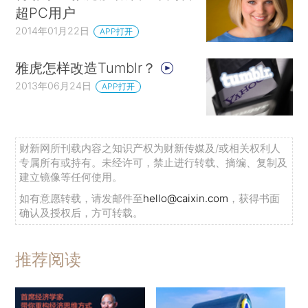
超PC用户
2014年01月22日
APP打开
雅虎怎样改造Tumblr？
2013年06月24日
APP打开
财新网所刊载内容之知识产权为财新传媒及/或相关权利人
专属所有或持有。未经许可，禁止进行转载、摘编、复制及
建立镜像等任何使用。
如有意愿转载，请发邮件至
hello@caixin.com
，获得书面
确认及授权后，方可转载。
推荐阅读