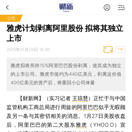
公司
雅虎计划剥离阿里股份 拟将其独立
上市
2015年01月29日 18:56
T中
雅虎拟将所持15%阿里巴巴股份剥离，使其成为独立
的上市公司。雅虎市值约为440亿美元，剥离这价值
400亿美元的资产后，将重回小公司体量
【财新网】（实习记者
王琼慧
）
正忙于与中国
监管机构工商总局进行周旋的
阿里巴巴
似乎无暇顾
及另一条与其密切相关的消息。1月27日美股收盘
后，阿里巴巴的第二大股东
雅虎
（YHOO.O）宣