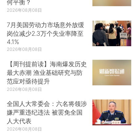
何平衡？
2026年08月08日
7月美国劳动力市场意外放缓
岗位减少2.3万个失业率降至
4.1%
2026年08月08日
【周刊提前读】海南爆发历史
最大赤潮 渔业基础研究与防
范应对亟待提升
2026年08月08日
全国人大常委会：六名将领涉
嫌严重违纪违法 被罢免全国
人大代表
2026年08月08日