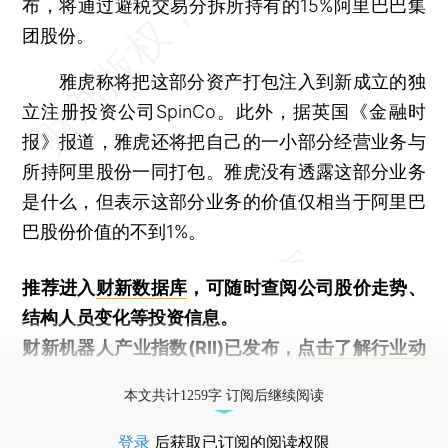
布，将通过避税交易分拆所持有的15%阿里巴巴集
团股份。
雅虎称将把这部分资产打包注入到新成立的独
立注册投资公司SpinCo。此外，据英国《金融时
报》报道，雅虎还将把自己的一小部分经营业务与
所持阿里股份一同打包。雅虎没有透露这部分业务
是什么，但表示这部分业务的价值仅相当于阿里巴
巴股份价值的不到1%。
推荐进入
财新数据库
，可随时查阅公司股价走势、
结构人员变化等投资信息。
财新机器人产业指数(RII)已发布，
点击了解行业动
态
本文共计1259字 订阅后继续阅读
登录
后获取已订阅的阅读权限