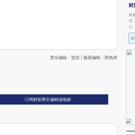
财
财
写
引
责任编辑：贺信 | 版面编辑：郭艳涛
订阅财新网主编精选电邮