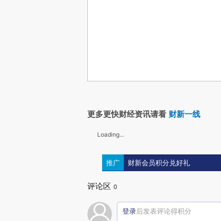
更多更快财经资讯请看
财新一线
Loading...
推广
财新会员积分兑好礼
评论区
0
登录
后发表评论得积分