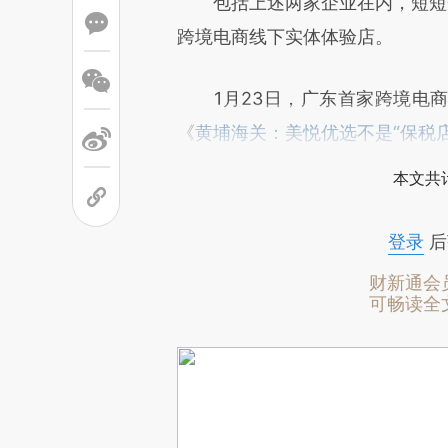
包括上述两家企业在内，短短一
跨境电商线下实体体验店。
1月23日，广东首家跨境电商
《
黄埔海关：美悦优选不是“保税店
本文共计
登录
后
财新通会
可畅读全