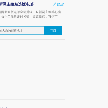
新网主编精选版电邮
样例
新网新闻版电邮全新升级！财新网主编精心编
，每个工作日定时投递，篇篇重磅，可信可
。
订阅