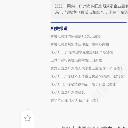
短短一周内，广州市内已出现4家企业宣
易”，与跨境电商试点相结合，正在广东
相关报道
跨境电商洋码头完成1亿美元融资
跨境电商发展实体店冲击广州核心商圈
朱小丹： 广东希望率先建立知识产权法院
五城市试行跨境电商零售出口新政
黄龙云当选广东省人大常委会主任 朱小丹任省长
朱小丹：广东经济工作重点仍是“调结构、促转变”
朱小丹（广东省委副书记、省长）速记整理
朱小丹当选广东省省长
黄华华卸任 朱小丹任广东代省长