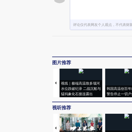
评论仅代表网友个人观点，不代表财
图片推荐
视线｜极端高温致多瑙河
水位跌破纪录 二战沉船与
韩国高温创百年
猛犸象化石接连露出
警告停止一切户
视听推荐