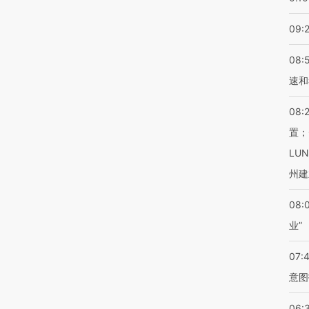
09:
08:
速和
08:
置；
LU
州建
08:
业”
07:
意图
06: