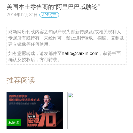
美国本土零售商的“阿里巴巴威胁论”
2014年12月31日
APP打开
财新网所刊载内容之知识产权为财新传媒及/或相关权利人
专属所有或持有。未经许可，禁止进行转载、摘编、复制及
建立镜像等任何使用。
如有意愿转载，请发邮件至
hello@caixin.com
，获得书面
确认及授权后，方可转载。
推荐阅读
私房课