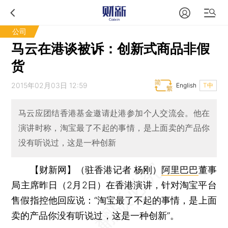
公司
马云在港谈被诉：创新式商品非假
货
2015年02月03日 12:59
English
T中
马云应团结香港基金邀请赴港参加个人交流会。他在
演讲时称，淘宝最了不起的事情，是上面卖的产品你
没有听说过，这是一种创新
【财新网】（驻香港记者 杨刚）
阿里巴巴
董事
局主席昨日（2月2日）在香港演讲，针对淘宝平台
售假指控他回应说：“淘宝最了不起的事情，是上面
卖的产品你没有听说过，这是一种创新”。