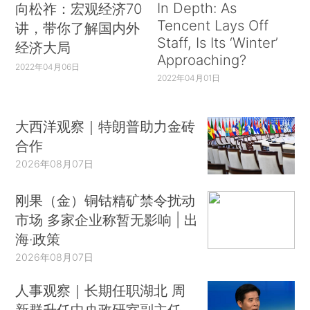
In Depth: As
向松祚：宏观经济70
Tencent Lays Off
讲，带你了解国内外
Staff, Is Its ‘Winter’
经济大局
Approaching?
2022年04月06日
2022年04月01日
大西洋观察｜特朗普助力金砖
合作
2026年08月07日
刚果（金）铜钴精矿禁令扰动
市场 多家企业称暂无影响 | 出
海·政策
2026年08月07日
人事观察｜长期任职湖北 周
新群升任中央政研室副主任