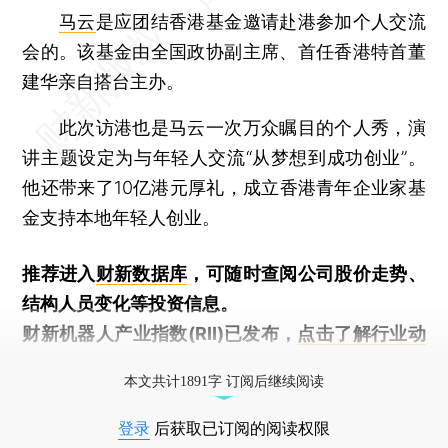
马云
是应团结香港基金邀请赴港参加个人交流
会的。该基金由全国政协副主席、首任香港特首董
建华亲自搭台主办。
此次访港也是马云一次万众瞩目的个人秀，演
讲主题设定为与年轻人交流“从梦想到成功创业”。
他还带来了10亿港元厚礼，成立香港青年企业家基
金支持本地年轻人创业。
推荐进入
财新数据库
，可随时查阅公司股价走势、
结构人员变化等投资信息。
财新机器人产业指数(RII)已发布，
点击了解行业动
态
本文共计1891字 订阅后继续阅读
登录
后获取已订阅的阅读权限