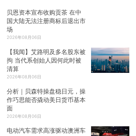
贝恩资本宣布收购贡茶 在中
国大陆无法注册商标后退出市
场
2026年08月06日
【我闻】艾路明及多名股东被
拘 当代系创始人因何此时被
清算
2026年08月06日
分析｜贝森特操盘稳日元，操
作巧思能否撬动美日货币基本
面
2026年08月06日
电动汽车需求高涨驱动澳洲车