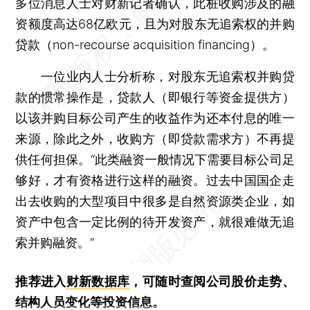
多位消息人士对财新记者确认，此桩收购涉及的融
资额度高达68亿欧元，且为对股东无追索权的并购
贷款（non-recourse acquisition financing）。
一位业内人士分析称，对股东无追索权并购贷
款的惯常操作是，贷款人（即银行等资金提供方）
以该并购目标公司产生的收益作为还本付息的唯一
来源，除此之外，收购方（即贷款需求方）不再提
供任何担保。“此类融资一般情况下需要目标公司足
够好，才有资格进行这样的融资。过去中国国企走
出去收购的大型项目中很多是自然资源类企业，如
资产中包含一定比例的待开发资产，就很难做无追
索并购融资。”
推荐进入
财新数据库
，可随时查阅公司股价走势、
结构人员变化等投资信息。