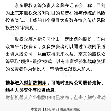
京东股权众筹负责人金麟在记者会上称，目前
为止京东股权众筹对项目的筛选标准与传统的风险
投资类似。上线的11个项目大多数亦符合传统风险
投资的“审美观”。
股权众筹是指公司让出一定比例的股份，面向
众筹平台投资者，众多投资者可以通过互联网渠道
出资入股公司，从而获得未来收益。京东的股权众
筹采取“领投+跟投”模式，以有丰富经验和战略资源
的投资者作为领投人，带动普通跟投人加入。
推荐进入
财新数据库
，可随时查阅公司股价走势、
结构人员变化等投资信息。
财新机器人产业指数(RII)已发布，
点击了解行业动
态
本文共计1342字 订阅后继续阅读