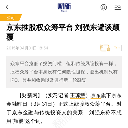
公司
京东推股权众筹平台 刘强东避谈颠
覆
2015年04月01日 18:54
T中
众筹平台拉低了投资门槛，但和传统风险投资一样，
股权众筹平台本身没有任何隐性担保，退出机制只有
IPO、兼并和收购以及进行新一轮融资
【财新网】（实习记者
王琼慧
）
京东
旗下京东
金融昨日（3月31日）正式上线股权众筹平台。对
于京东金融与传统投资人的关系，刘强东称不想
用“颠覆”这个词。