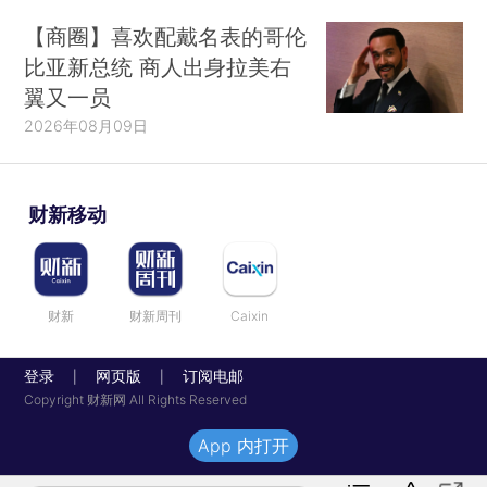
【商圈】喜欢配戴名表的哥伦
比亚新总统 商人出身拉美右
翼又一员
2026年08月09日
财新移动
财新
财新周刊
Caixin
登录
网页版
订阅电邮
|
|
Copyright 财新网 All Rights Reserved
App 内打开