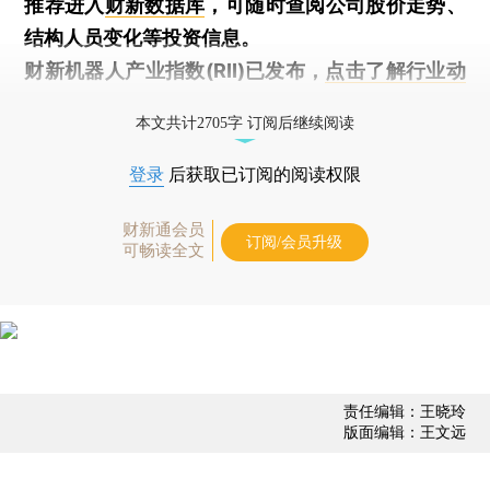
推荐进入
财新数据库
，可随时查阅公司股价走势、
结构人员变化等投资信息。
财新机器人产业指数(RII)已发布，
点击了解行业动
态
本文共计2705字 订阅后继续阅读
登录
后获取已订阅的阅读权限
财新通会员
订阅/会员升级
可畅读全文
责任编辑：王晓玲
版面编辑：王文远