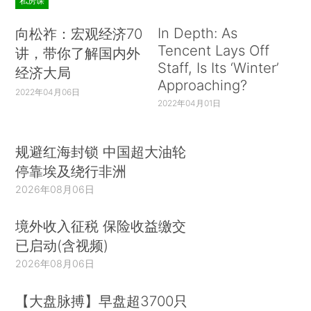
私房课
In Depth: As
向松祚：宏观经济70
Tencent Lays Off
讲，带你了解国内外
Staff, Is Its ‘Winter’
经济大局
Approaching?
2022年04月06日
2022年04月01日
规避红海封锁 中国超大油轮
停靠埃及绕行非洲
2026年08月06日
境外收入征税 保险收益缴交
已启动(含视频)
2026年08月06日
【大盘脉搏】早盘超3700只