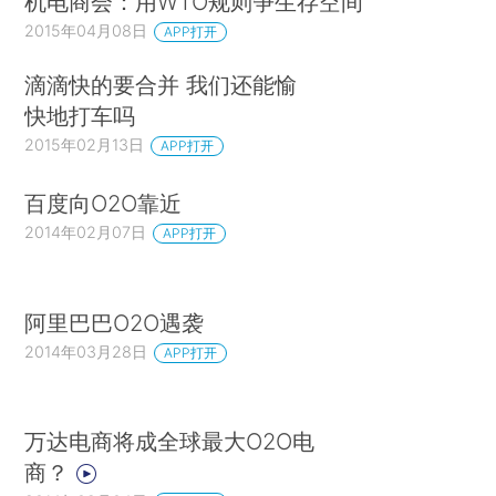
机电商会：用WTO规则争生存空间
2015年04月08日
APP打开
滴滴快的要合并 我们还能愉
快地打车吗
2015年02月13日
APP打开
百度向O2O靠近
2014年02月07日
APP打开
阿里巴巴O2O遇袭
2014年03月28日
APP打开
万达电商将成全球最大O2O电
商？