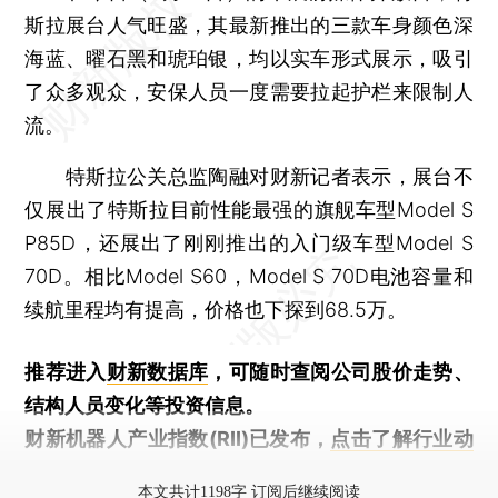
斯拉展台人气旺盛，其最新推出的三款车身颜色深
海蓝、曜石黑和琥珀银，均以实车形式展示，吸引
了众多观众，安保人员一度需要拉起护栏来限制人
流。
特斯拉公关总监陶融对财新记者表示，展台不
仅展出了特斯拉目前性能最强的旗舰车型Model S
P85D，还展出了刚刚推出的入门级车型Model S
70D。相比Model S60，Model S 70D电池容量和
续航里程均有提高，价格也下探到68.5万。
推荐进入
财新数据库
，可随时查阅公司股价走势、
结构人员变化等投资信息。
财新机器人产业指数(RII)已发布，
点击了解行业动
态
本文共计1198字 订阅后继续阅读