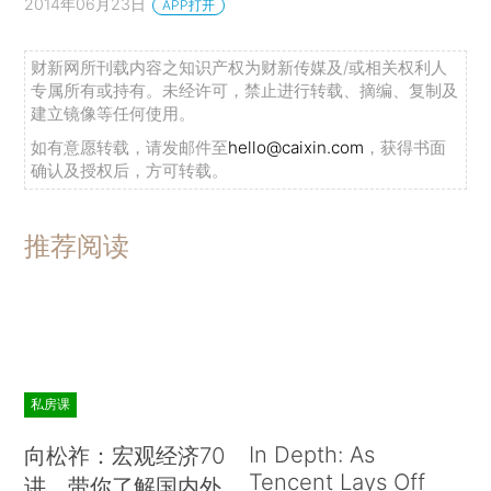
2014年06月23日
APP打开
财新网所刊载内容之知识产权为财新传媒及/或相关权利人
专属所有或持有。未经许可，禁止进行转载、摘编、复制及
建立镜像等任何使用。
如有意愿转载，请发邮件至
hello@caixin.com
，获得书面
确认及授权后，方可转载。
推荐阅读
私房课
In Depth: As
向松祚：宏观经济70
Tencent Lays Off
讲，带你了解国内外