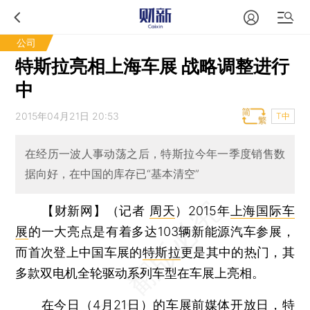
公司
特斯拉亮相上海车展 战略调整进行
中
2015年04月21日 20:53
T中
在经历一波人事动荡之后，特斯拉今年一季度销售数
据向好，在中国的库存已“基本清空”
【财新网】（记者
周天
）
2015年
上海国际车
展
的一大亮点是有着多达103辆新能源汽车参展，
而首次登上中国车展的
特斯拉
更是其中的热门，其
多款双电机全轮驱动系列车型在车展上亮相。
在今日（4月21日）的车展前媒体开放日，特