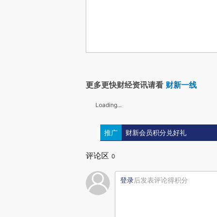
更多更快财经资讯请看
财新一线
Loading...
推广
财新会员积分兑好礼
评论区
0
登录
后发表评论得积分