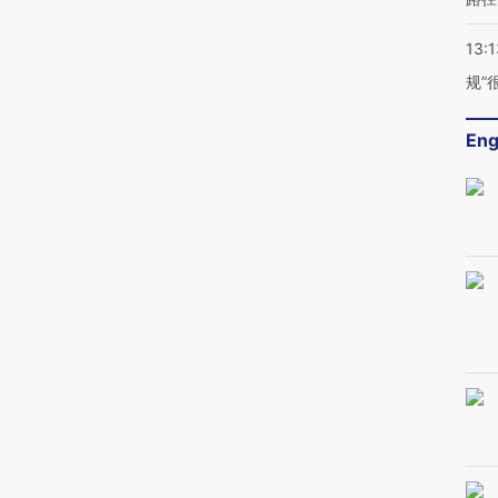
13:1
规”
Eng