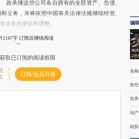
政承继这些公司各自拥有的全部资产、负债、
利和义务，并将依照中国有关法律法规继续经营。
编
体业务的变化和调整。
2187字 订阅后继续阅读
视线
Z世
获取已订阅的阅读权限
员
金融
订阅/会员升级
文
政经
世界
地产
财新