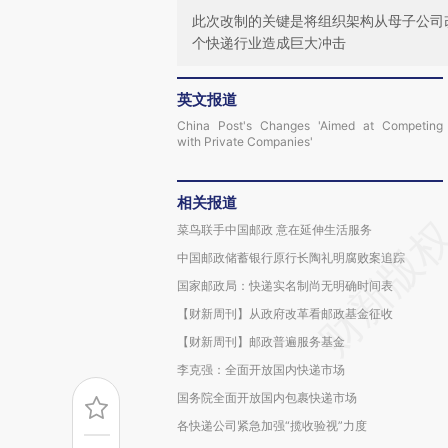
此次改制的关键是将组织架构从母子公司
个快递行业造成巨大冲击
英文报道
China Post's Changes 'Aimed at Competing
with Private Companies'
相关报道
菜鸟联手中国邮政 意在延伸生活服务
中国邮政储蓄银行原行长陶礼明腐败案追踪
国家邮政局：快递实名制尚无明确时间表
【财新周刊】从政府改革看邮政基金征收
【财新周刊】邮政普遍服务基金
李克强：全面开放国内快递市场
国务院全面开放国内包裹快递市场
各快递公司紧急加强“揽收验视”力度