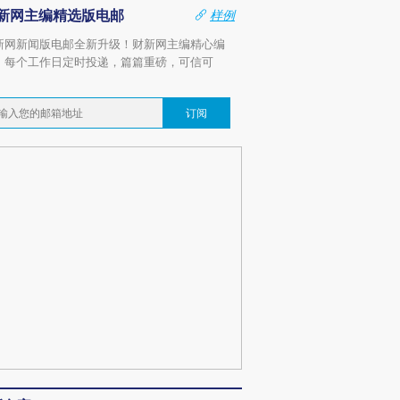
新网主编精选版电邮
样例
新网新闻版电邮全新升级！财新网主编精心编
，每个工作日定时投递，篇篇重磅，可信可
。
订阅