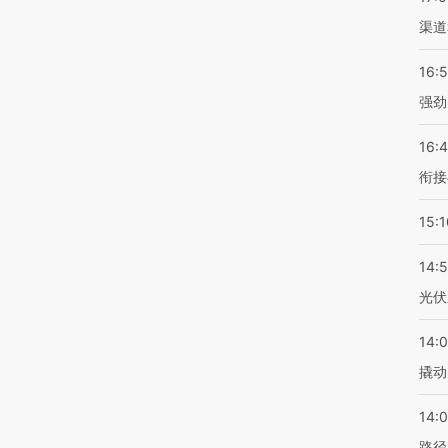
渠道
16:
强劲
16:
衔接
15:1
14:
光伏
14:
撬动
14:0
路径