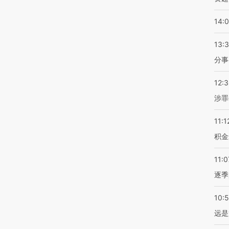
14:
13:
分事
12:
涉罪
11:1
积金
11:0
逐季
10:
远是