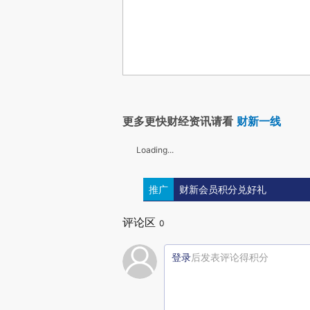
更多更快财经资讯请看
财新一线
Loading...
推广
财新会员积分兑好礼
评论区
0
登录
后发表评论得积分