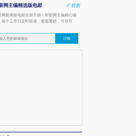
新网主编精选版电邮
样例
新网新闻版电邮全新升级！财新网主编精心编
，每个工作日定时投递，篇篇重磅，可信可
。
订阅