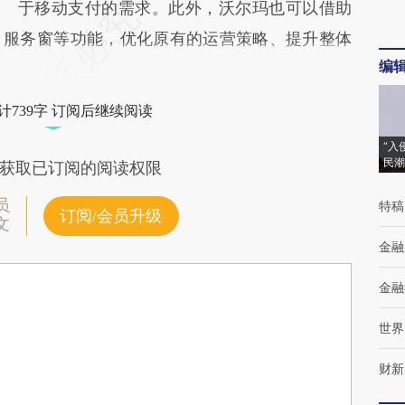
于移动支付的需求。此外，沃尔玛也可以借助
、服务窗等功能，优化原有的运营策略、提升整体
编
计739字 订阅后继续阅读
“入
民潮
获取已订阅的阅读权限
员
特稿
订阅/会员升级
文
金融
金融
世界
财新