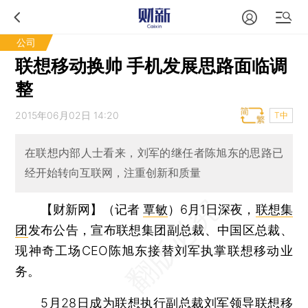
公司
联想移动换帅 手机发展思路面临调
整
2015年06月02日 14:20
T中
在联想内部人士看来，刘军的继任者陈旭东的思路已
经开始转向互联网，注重创新和质量
【财新网】（记者
覃敏
）
6月1日深夜，
联想集
团
发布公告，宣布联想集团副总裁、中国区总裁、
现神奇工场CEO陈旭东接替刘军执掌联想移动业
务。
5月28日成为联想执行副总裁刘军领导联想移