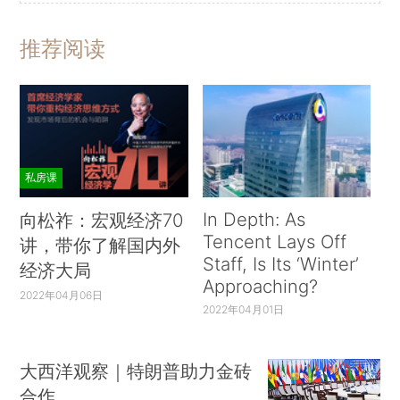
推荐阅读
私房课
In Depth: As
向松祚：宏观经济70
Tencent Lays Off
讲，带你了解国内外
Staff, Is Its ‘Winter’
经济大局
Approaching?
2022年04月06日
2022年04月01日
大西洋观察｜特朗普助力金砖
合作