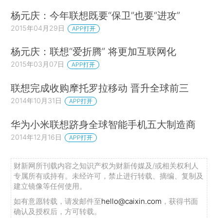
杨元庆：今年联想既要“保卫”也要“进攻”
2015年04月29日
APP打开
杨元庆：联想“爱折腾” 将更加互联网化
2015年03月07日
APP打开
联想完成收购摩托罗拉移动 晋升全球前三
2014年10月31日
APP打开
华为小米联想跻身全球智能手机五大制造商
2014年12月16日
APP打开
财新网所刊载内容之知识产权为财新传媒及/或相关权利人
专属所有或持有。未经许可，禁止进行转载、摘编、复制及
建立镜像等任何使用。
如有意愿转载，请发邮件至
hello@caixin.com
，获得书面
确认及授权后，方可转载。