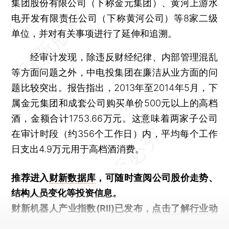
集团股份有限公司（下称金元集团）、黄河上游水
电开发有限责任公司（下称黄河公司）等8家二级
单位，并对有关事项进行了延伸和追溯。
经审计发现，除违反财经纪律、内部管理混乱
等方面问题之外，中电投集团在廉洁从业方面的问
题比较突出。报告指出，2013年至2014年5月，下
属金元集团和成套公司购买单价500元以上的高档
酒，金额合计1753.66万元。这意味着两家子公司
在审计时段（约356个工作日）内，平均每个工作
日支出4.9万元用于高档酒消费。
推荐进入
财新数据库
，可随时查阅公司股价走势、
结构人员变化等投资信息。
财新机器人产业指数(RII)已发布，
点击了解行业动
态