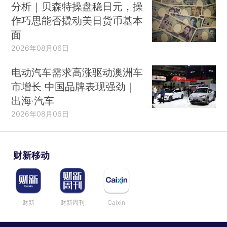
分析｜贝森特操盘稳日元，操
作巧思能否撬动美日货币基本
面
2026年08月06日
电动汽车需求高涨驱动澳洲车
市增长 中国品牌表现强劲｜
出海·汽车
2026年08月06日
财新移动
财新
财新周刊
Caixin