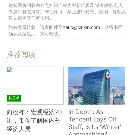
财新网所刊载内容之知识产权为财新传媒及/或相关权利人
专属所有或持有。未经许可，禁止进行转载、摘编、复制及
建立镜像等任何使用。
如有意愿转载，请发邮件至
hello@caixin.com
，获得书面
确认及授权后，方可转载。
推荐阅读
私房课
In Depth: As
向松祚：宏观经济70
Tencent Lays Off
讲，带你了解国内外
Staff, Is Its ‘Winter’
经济大局
Approaching?