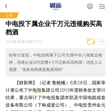
公司
中电投下属企业千万元违规购买高
档酒
2015年06月29日 21:32
T中
经审计发现，中电投两家子公司无视中央八项规定精
神，违规企业日均花费4.9万元购买高档酒；消息人士
透露，“很多高档酒是集团用的”
【财新网】（记者
鲁晓曦
）
6月28日，国家审
计署公布了
中电投
集团公司2013年度财务收支审计
结果，重点审计了中电投集团本部及中国电能成套
设备有限公司（下称成套公司）、中电投贵州金元