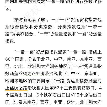
国内相关机构首次对“一带一路”战略进行指数化解
读。
据财新记者了解，“一带一路”货运贸易指数包
括综合指数和分类指数，分类指数包括“一带一
路”贸易额指数，“一带”货运量指数和“一路”货运量
指数。
“一带一路”贸易额指数涵盖“一带一路”沿线上
66个国家，分布于北亚、中亚、南亚、东南亚、西
亚、北非、欧洲和大洋洲等地区；“一带”货运量指
数涵盖
丝绸之路经济带
沿线北亚、中亚、东南亚、
欧洲等地区的主要国家；“一路”货运量指数涵盖
海
上丝绸之路
沿线相关国家62个主要集装箱港口、4
个煤炭出口国、6个铁矿石出口国和15个原油出口
国，涉及东南亚、西亚、南亚、欧洲、北非和大洋