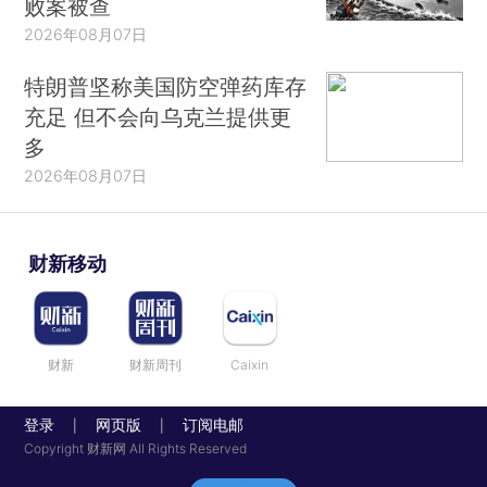
败案被查
2026年08月07日
特朗普坚称美国防空弹药库存
充足 但不会向乌克兰提供更
多
2026年08月07日
财新移动
财新
财新周刊
Caixin
登录
网页版
订阅电邮
|
|
Copyright 财新网 All Rights Reserved