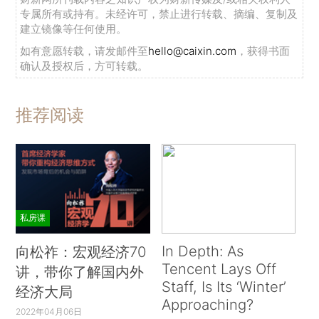
专属所有或持有。未经许可，禁止进行转载、摘编、复制及
建立镜像等任何使用。
如有意愿转载，请发邮件至
hello@caixin.com
，获得书面
确认及授权后，方可转载。
推荐阅读
私房课
In Depth: As
向松祚：宏观经济70
Tencent Lays Off
讲，带你了解国内外
Staff, Is Its ‘Winter’
经济大局
Approaching?
2022年04月06日