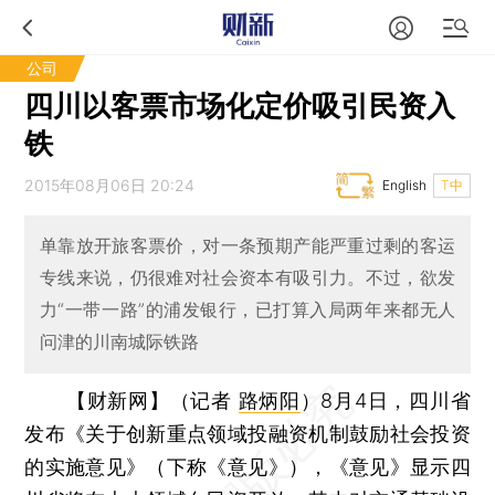
公司
四川以客票市场化定价吸引民资入
铁
2015年08月06日 20:24
English
T中
单靠放开旅客票价，对一条预期产能严重过剩的客运
专线来说，仍很难对社会资本有吸引力。不过，欲发
力“一带一路”的浦发银行，已打算入局两年来都无人
问津的川南城际铁路
【财新网】（记者
路炳阳
）
8月4日，四川省
发布《关于创新重点领域投融资机制鼓励社会投资
的实施意见》（下称《意见》），《意见》显示四