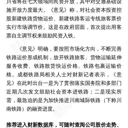
川省将在七大领域向民资开放，其中对交通基础设
施开放力度最大。《意见》称，对社会资本投资控
股新建铁路货物运价、新建铁路客运专线旅客票价
实行市场调节价。这是在政府层面，首次提出用客
票自主调节权来鼓励民资入铁。
《意见》明确，要按照市场化方向，不断完善
铁路运价形成机制，放开铁路旅客、货物运输延伸
服务收费、铁路散货快运价格、铁路包裹运输价
格。成都铁路局相关人士对财新记者表示，《意
见》在此时出台一是为了贯彻落实国务院和多部门
近期几次发文鼓励社会资本进铁路；二是现实所
需，最急迫的是为加快推进川南城际铁路（下称川
南铁路）的融资进度。
推荐进入
财新数据库
，可随时查阅公司股价走势、