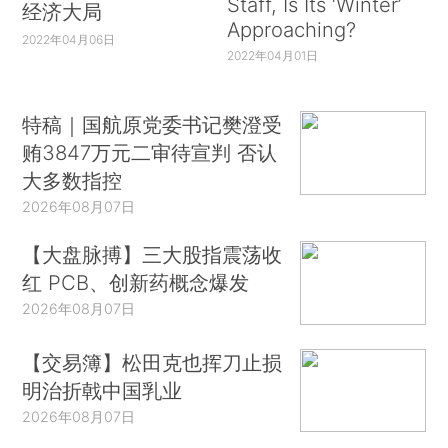
Staff, Is Its ‘Winter’
经济大局
Approaching?
2022年04月06日
2022年04月01日
特稿｜国航原党委书记樊澄受
贿3847万元二审待宣判 否认
大多数指控
2026年08月07日
【大盘脉搏】三大股指震荡收
红 PCB、创新药概念爆发
2026年08月07日
【交易簿】松田克也挥刀止损
明治折戟中国乳业
2026年08月07日