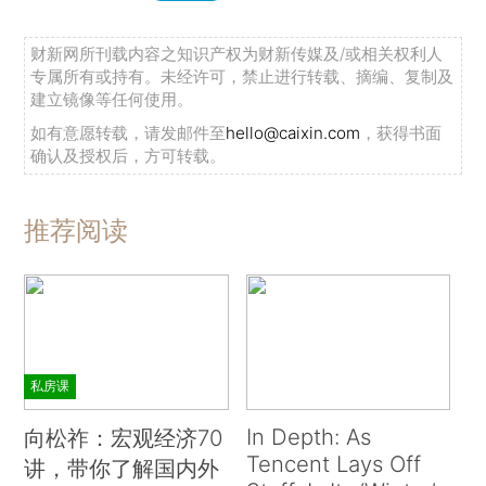
财新网所刊载内容之知识产权为财新传媒及/或相关权利人
专属所有或持有。未经许可，禁止进行转载、摘编、复制及
建立镜像等任何使用。
如有意愿转载，请发邮件至
hello@caixin.com
，获得书面
确认及授权后，方可转载。
推荐阅读
私房课
In Depth: As
向松祚：宏观经济70
Tencent Lays Off
讲，带你了解国内外