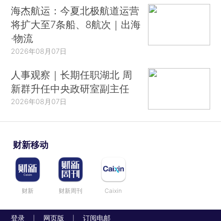
海杰航运：今夏北极航道运营
将扩大至7条船、8航次｜出海
·物流
2026年08月07日
人事观察｜长期任职湖北 周
新群升任中央政研室副主任
2026年08月07日
财新移动
财新
财新周刊
Caixin
登录
网页版
订阅电邮
|
|