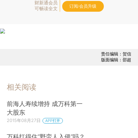
财新通会员
订阅/会员升级
可畅读全文
责任编辑：贺信
版面编辑：邵超
相关阅读
前海人寿续增持 成万科第一
大股东
2015年08月27日
APP打开
万科扛得住“野蛮人入侵”吗？