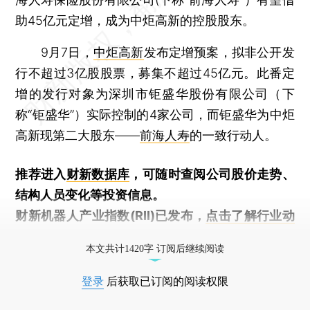
助45亿元定增，成为中炬高新的控股股东。
9月7日，
中炬高新
发布定增预案，拟非公开发
行不超过3亿股股票，募集不超过45亿元。此番定
增的发行对象为深圳市钜盛华股份有限公司（下
称“钜盛华”）实际控制的4家公司，而钜盛华为中炬
高新现第二大股东——
前海人寿
的一致行动人。
推荐进入
财新数据库
，可随时查阅公司股价走势、
结构人员变化等投资信息。
财新机器人产业指数(RII)已发布，
点击了解行业动
态
本文共计1420字 订阅后继续阅读
登录
后获取已订阅的阅读权限