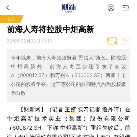
公司
前海人寿将控股中炬高新
2015年09月08日 19:13
T中
今年以来，前海人寿频频扮演“野蛮人”角色。除控股
中炬高新外，前海人寿至少还引发了南玻
A（000012.SZ）和万科A（000002.SZ）两家上市
公司的股权争夺。这三家公司的共同特点均为股权极
为分散
【财新网】（记者
王婧
实习记者 詹丹晴）
在
中炬高新技术实业（集团）股份有限公司
（
600872.SH
，下称“中炬高新”）重组失败后，前
海人寿保险股份有限公司(下称“前海人寿”）有望借