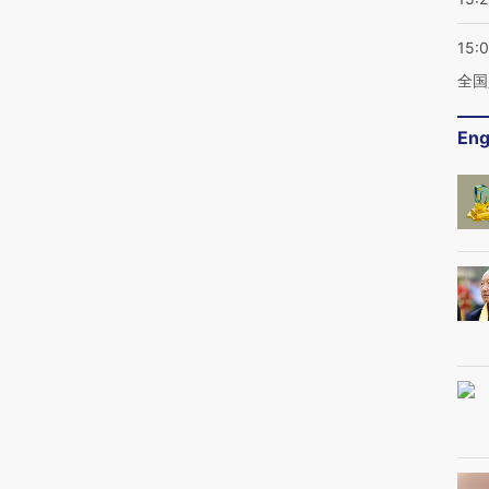
15:
全国
Eng