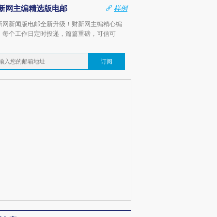
新网主编精选版电邮
样例
新网新闻版电邮全新升级！财新网主编精心编
，每个工作日定时投递，篇篇重磅，可信可
。
订阅