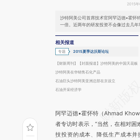
2015年
沙特阿美公司首席技术官阿罕迈德•霍怀特
一倍。近两年的研发投资不会像过去几年
相关报道
专题
2015夏季达沃斯论坛
【财新周刊】【封面报道】沙特阿美的中国天花板
沙特阿美在华销售石化产品
石油巨头沙特阿美亚洲总部在京设立
石油开采经济学
阿罕迈德•霍怀特（Ahmad Kho
者专访时表示，“当然，在相对困
技投资的成本、降低生产成本并