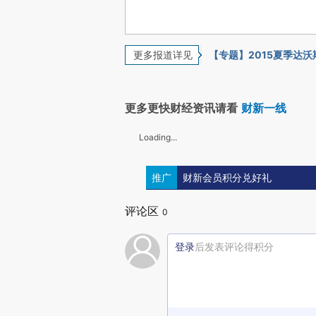
更多报道详见
【专题】2015夏季达沃
更多更快财经资讯请看
财新一线
Loading...
推广
财新会员积分兑好礼
评论区
0
登录
后发表评论得积分