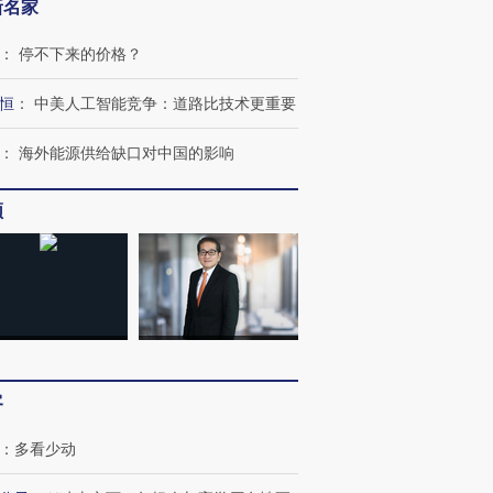
新名家
：
停不下来的价格？
恒
：
中美人工智能竞争：道路比技术更重要
：
海外能源供给缺口对中国的影响
频
跨国走私7万
视线｜被称为“蟑螂”的印
视线｜“入侵”还是“人道危
检体内含3种
度Z世代 用街头抗争将教
机”？难民潮撕裂西班牙
秘鲁纳斯
育部长拱下台
飞地休达
13人遇难
进第四届链博
【商旅对话】华住集团
客
技“链”接产
【特别呈现】寻找100种
CFO：不靠规模取胜，华
【特别呈
有意思的生活方式·第三对
住三大增长引擎是什么？
有意思的
：
多看少动