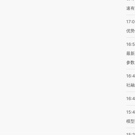
速有
17:
优势
16:
最新
参数
16:
社融
16:
15:
模型
15:2