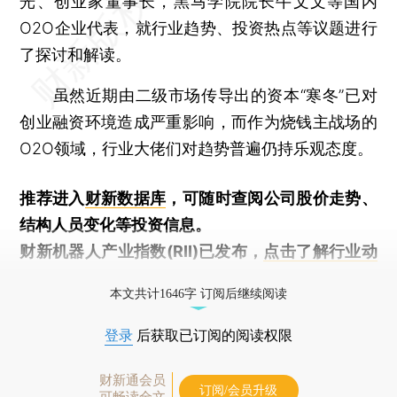
光、创业家董事长，黑马学院院长牛文文等国内
O2O企业代表，就行业趋势、投资热点等议题进行
了探讨和解读。
虽然近期由二级市场传导出的资本“寒冬”已对
创业融资环境造成严重影响，而作为烧钱主战场的
O2O领域，行业大佬们对趋势普遍仍持乐观态度。
推荐进入
财新数据库
，可随时查阅公司股价走势、
结构人员变化等投资信息。
财新机器人产业指数(RII)已发布，
点击了解行业动
态
本文共计1646字 订阅后继续阅读
登录
后获取已订阅的阅读权限
财新通会员
订阅/会员升级
可畅读全文