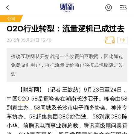
公司
O2O行业转型：流量逻辑已成过去
2015年09月24日 15:48
T中
移动互联网从开始就是一个收费的互联网，因此通过
免费吸引用户，再把流量卖给商户的模式也应随之改
变
【财新网】（记者 王歆慈）
9月23日至24日，
中国
O2O
58岳麓峰会在湖南长沙召开。峰会由58
到家主办，
58同城
及长沙市电子商务协会、神州专
车协办。58赶集集团CEO姚劲波、58到家CEO陈
小华、前腾讯电商事业群总裁，腾讯高级顾问吴霄