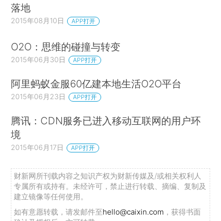
落地
2015年08月10日
APP打开
O2O：思维的碰撞与转变
2015年06月30日
APP打开
阿里蚂蚁金服60亿建本地生活O2O平台
2015年06月23日
APP打开
腾讯：CDN服务已进入移动互联网的用户环
境
2015年06月17日
APP打开
财新网所刊载内容之知识产权为财新传媒及/或相关权利人
专属所有或持有。未经许可，禁止进行转载、摘编、复制及
建立镜像等任何使用。
如有意愿转载，请发邮件至
hello@caixin.com
，获得书面