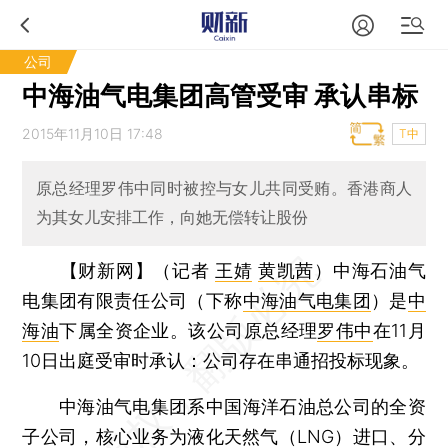
公司
中海油气电集团高管受审 承认串标
2015年11月10日 17:48
T中
原总经理罗伟中同时被控与女儿共同受贿。香港商人
为其女儿安排工作，向她无偿转让股份
【财新网】（记者
王婧
黄凯茜
）
中海石油气
电集团有限责任公司（下称
中海油气电集团
）是
中
海油
下属全资企业。该公司原总经理
罗伟中
在11月
10日出庭受审时承认：公司存在串通招投标现象。
中海油气电集团系中国海洋石油总公司的全资
子公司，核心业务为液化天然气（LNG）进口、分