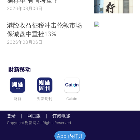
额存单 有何考量？
2026年08月06日
港险收益征税冲击伦敦市场
保诚盘中重挫13%
2026年08月06日
财新移动
财新
财新周刊
Caixin
登录
网页版
订阅电邮
|
|
Copyright 财新网 All Rights Reserved
App 内打开