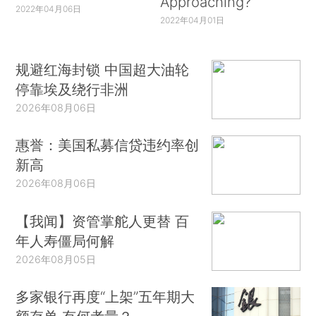
Approaching?
2022年04月06日
2022年04月01日
规避红海封锁 中国超大油轮
停靠埃及绕行非洲
2026年08月06日
惠誉：美国私募信贷违约率创
新高
2026年08月06日
【我闻】资管掌舵人更替 百
年人寿僵局何解
2026年08月05日
多家银行再度“上架”五年期大