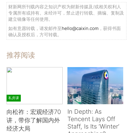
财新网所刊载内容之知识产权为财新传媒及/或相关权利人
专属所有或持有。未经许可，禁止进行转载、摘编、复制及
建立镜像等任何使用。
如有意愿转载，请发邮件至
hello@caixin.com
，获得书面
确认及授权后，方可转载。
推荐阅读
私房课
In Depth: As
向松祚：宏观经济70
Tencent Lays Off
讲，带你了解国内外
Staff, Is Its ‘Winter’
经济大局