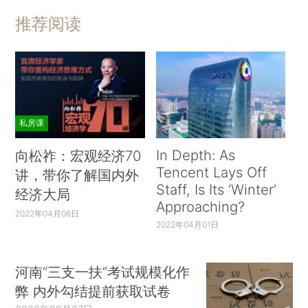
推荐阅读
私房课
In Depth: As
向松祚：宏观经济70
Tencent Lays Off
讲，带你了解国内外
Staff, Is Its ‘Winter’
经济大局
Approaching?
2022年04月06日
2022年04月01日
河南“三支一扶”考试规模化作
弊 内外勾结提前获取试卷