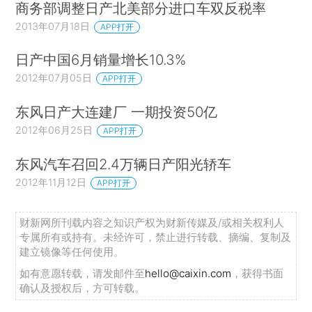
商务部调整日产北美部分进口车双反税率
2013年07月18日
APP打开
日产中国6月销量增长10.3%
2012年07月05日
APP打开
东风日产大连建厂 一期投资50亿
2012年06月25日
APP打开
东风汽车召回2.4万辆日产阳光轿车
2012年11月12日
APP打开
财新网所刊载内容之知识产权为财新传媒及/或相关权利人
专属所有或持有。未经许可，禁止进行转载、摘编、复制及
建立镜像等任何使用。
如有意愿转载，请发邮件至
hello@caixin.com
，获得书面
确认及授权后，方可转载。