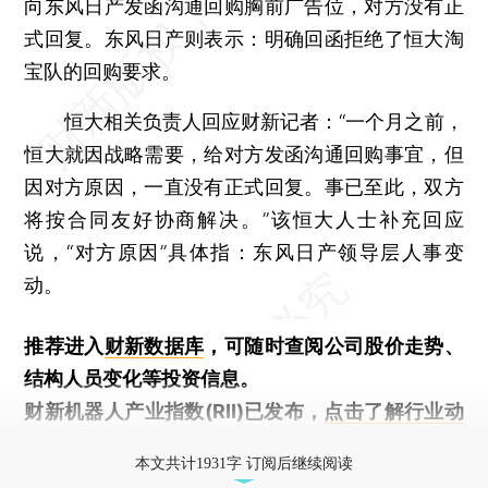
向东风日产发函沟通回购胸前广告位，对方没有正
式回复。东风日产则表示：明确回函拒绝了恒大淘
宝队的回购要求。
恒大相关负责人回应财新记者：“一个月之前，
恒大就因战略需要，给对方发函沟通回购事宜，但
因对方原因，一直没有正式回复。事已至此，双方
将按合同友好协商解决。”该恒大人士补充回应
说，“对方原因”具体指：东风日产领导层人事变
动。
推荐进入
财新数据库
，可随时查阅公司股价走势、
结构人员变化等投资信息。
财新机器人产业指数(RII)已发布，
点击了解行业动
态
本文共计1931字 订阅后继续阅读