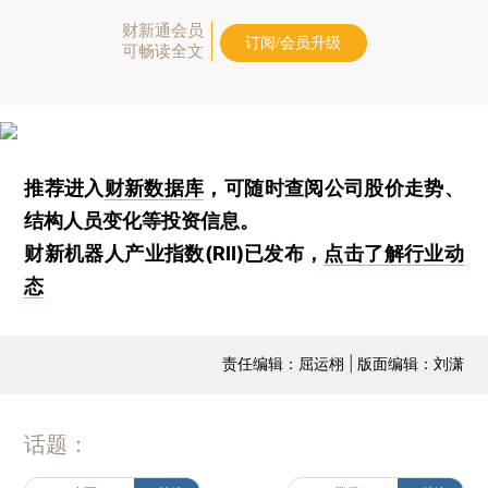
财新通会员
订阅/会员升级
可畅读全文
推荐进入
财新数据库
，可随时查阅公司股价走势、
结构人员变化等投资信息。
财新机器人产业指数(RII)已发布，
点击了解行业动
态
责任编辑：屈运栩 | 版面编辑：刘潇
话题：