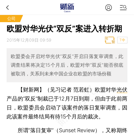
公司
欧盟对华光伏“双反”案进入转折期
2015年12月09日 09:59
T中
欧盟委会开启对华光伏“双反”开启日落复审调查，此
调查结果将决定15个月后，欧盟对华“双反”能否彻底
被取消，关系到未来中国企业在欧盟的市场份额
【财新网】（见习记者 范若虹）
欧盟对华
光伏
产品的“双反”制裁已于12月7日到期，但由于此前两
日，欧盟委员会启动了该案件的落日复审调查，因
此该案件最终结局有待15个月后的裁决。
所谓“落日复审”（Sunset Review），又称期终