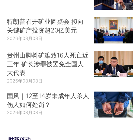
特朗普召开矿业圆桌会 拟向
关键矿产投资超20亿美元
2026年08月08日
贵州山脚树矿难致16人死亡近
三年 矿长涉罪被罢免全国人
大代表
2026年08月08日
国风｜12至14岁未成年人杀人
伤人如何处罚？
2026年08月08日
财新移动