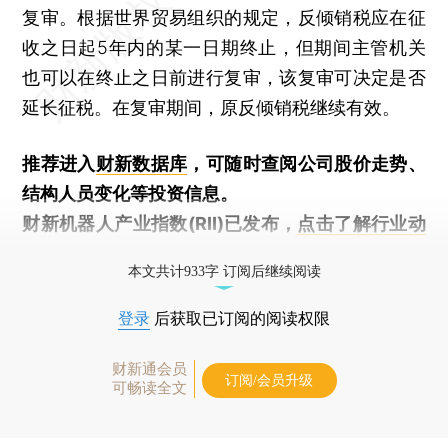
复审。根据世界贸易组织的规定，反倾销税应在征
收之日起5年内的某一日期终止，但期间主管机关
也可以在终止之日前进行复审，该复审可决定是否
延长征税。在复审期间，原反倾销税继续有效。
推荐进入
财新数据库
，可随时查阅公司股价走势、
结构人员变化等投资信息。
财新机器人产业指数(RII)已发布，
点击了解行业动
态
本文共计933字 订阅后继续阅读
登录
后获取已订阅的阅读权限
财新通会员
订阅/会员升级
可畅读全文