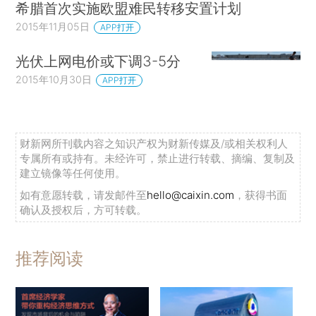
希腊首次实施欧盟难民转移安置计划
2015年11月05日
APP打开
光伏上网电价或下调3-5分
2015年10月30日
APP打开
财新网所刊载内容之知识产权为财新传媒及/或相关权利人
专属所有或持有。未经许可，禁止进行转载、摘编、复制及
建立镜像等任何使用。
如有意愿转载，请发邮件至
hello@caixin.com
，获得书面
确认及授权后，方可转载。
推荐阅读