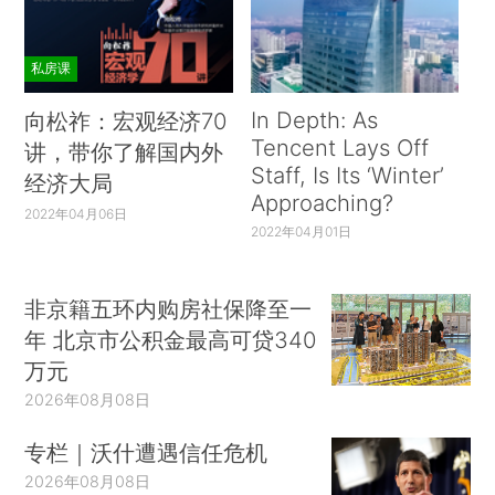
私房课
In Depth: As
向松祚：宏观经济70
Tencent Lays Off
讲，带你了解国内外
Staff, Is Its ‘Winter’
经济大局
Approaching?
2022年04月06日
2022年04月01日
非京籍五环内购房社保降至一
年 北京市公积金最高可贷340
万元
2026年08月08日
专栏｜沃什遭遇信任危机
2026年08月08日