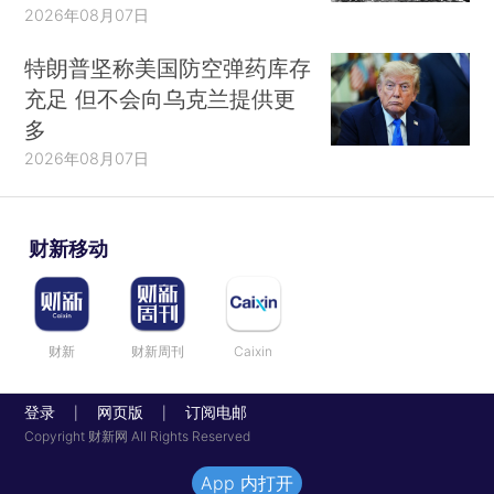
2026年08月07日
特朗普坚称美国防空弹药库存
充足 但不会向乌克兰提供更
多
2026年08月07日
财新移动
财新
财新周刊
Caixin
登录
网页版
订阅电邮
|
|
Copyright 财新网 All Rights Reserved
App 内打开