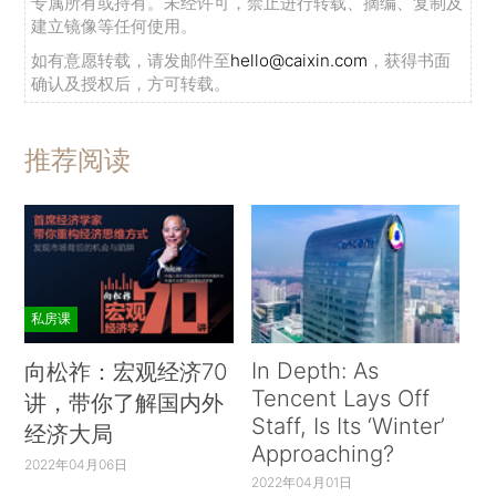
专属所有或持有。未经许可，禁止进行转载、摘编、复制及
建立镜像等任何使用。
如有意愿转载，请发邮件至
hello@caixin.com
，获得书面
确认及授权后，方可转载。
推荐阅读
私房课
In Depth: As
向松祚：宏观经济70
Tencent Lays Off
讲，带你了解国内外
Staff, Is Its ‘Winter’
经济大局
Approaching?
2022年04月06日
2022年04月01日