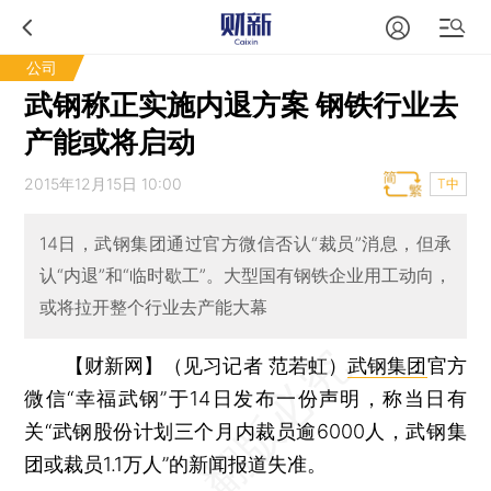
公司
武钢称正实施内退方案 钢铁行业去
产能或将启动
2015年12月15日 10:00
T中
14日，武钢集团通过官方微信否认“裁员”消息，但承
认“内退”和“临时歇工”。大型国有钢铁企业用工动向，
或将拉开整个行业去产能大幕
【财新网】（见习记者 范若虹）
武钢集团
官方
微信“幸福武钢”于14日发布一份声明，称当日有
关“武钢股份计划三个月内裁员逾6000人，武钢集
团或裁员1.1万人”的新闻报道失准。