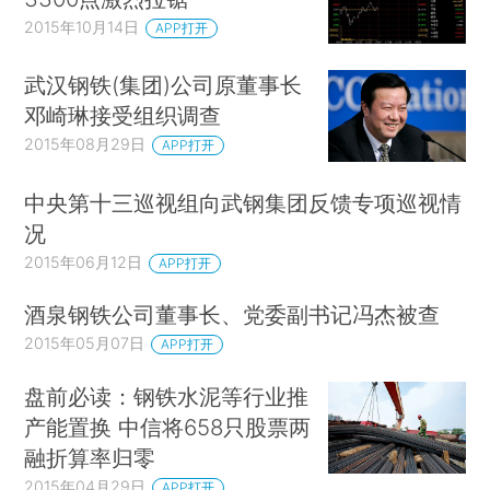
2015年10月14日
APP打开
武汉钢铁(集团)公司原董事长
邓崎琳接受组织调查
2015年08月29日
APP打开
中央第十三巡视组向武钢集团反馈专项巡视情
况
2015年06月12日
APP打开
酒泉钢铁公司董事长、党委副书记冯杰被查
2015年05月07日
APP打开
盘前必读：钢铁水泥等行业推
产能置换 中信将658只股票两
融折算率归零
2015年04月29日
APP打开