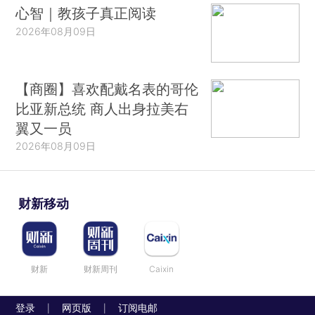
心智｜教孩子真正阅读
2026年08月09日
【商圈】喜欢配戴名表的哥伦
比亚新总统 商人出身拉美右
翼又一员
2026年08月09日
财新移动
财新
财新周刊
Caixin
登录
网页版
订阅电邮
|
|