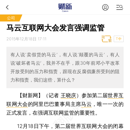
公司
马云互联网大会发言强调监管
2015年12月18日 17:11
T中
有人说‘卖假货的马云’，有人说‘颠覆的马云’，有人
说‘破坏者马云’，我并不在乎，跟30年前邓小平改革
开放受到的压力和指责，跟现在反腐倡廉所受到的阻
力和指责，我们这些，算什么？
【财新网】（记者
王晓庆
）
参加第二届
世界互
联网大会
的阿里巴巴董事局主席
马云
，唯一一次的
正式发言，在强调互联网监管的重要性。
12月18日下午，第二届世界互联网大会的闭幕