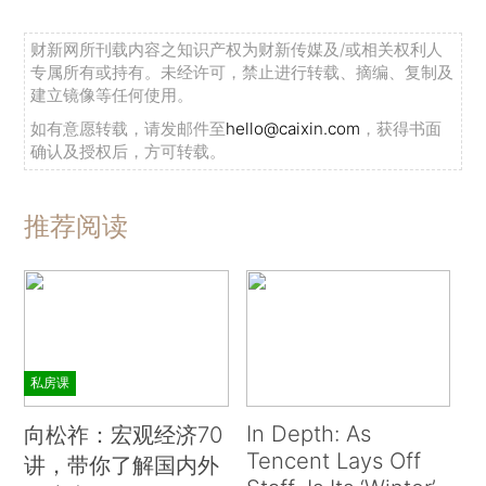
财新网所刊载内容之知识产权为财新传媒及/或相关权利人
专属所有或持有。未经许可，禁止进行转载、摘编、复制及
建立镜像等任何使用。
如有意愿转载，请发邮件至
hello@caixin.com
，获得书面
确认及授权后，方可转载。
推荐阅读
私房课
In Depth: As
向松祚：宏观经济70
Tencent Lays Off
讲，带你了解国内外