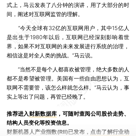
式上，马云发表了八分钟的演讲，用了大部分的时
间，阐述对互联网监管的理解。
“今天全球有32亿的互联网用户，其中15亿人
是出生于1980年以后，互联网已经深刻影响着世
界，如果不对互联网的未来发展进行系统的治理，
相信这是对全人类的挑战。”马云说。
“当然不是每个人都喜欢被管理，绝大多数的人
都不是希望被管理。美国有一些自由思想认为，互
联网不需要管，该怎么样就怎么样。”马云认为，事
实上等出了问题，再管已经晚了。
推荐进入
财新数据库
，可随时查阅公司股价走势、
结构人员变化等投资信息。
财新机器人产业指数(RII)已发布，
点击了解行业动