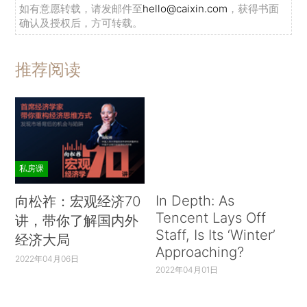
如有意愿转载，请发邮件至
hello@caixin.com
，获得书面
确认及授权后，方可转载。
推荐阅读
私房课
In Depth: As
向松祚：宏观经济70
Tencent Lays Off
讲，带你了解国内外
Staff, Is Its ‘Winter’
经济大局
Approaching?
2022年04月06日
2022年04月01日