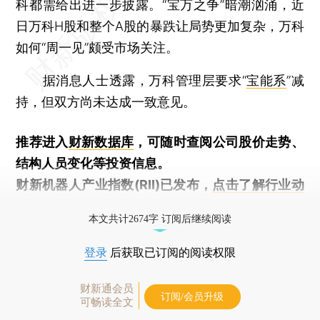
科都需给出进一步披露。“宝万之争”暗潮汹涌，近
日万科H股和整个A股的暴跌让局势更加复杂，万科
如何“周一见”颇受市场关注。
据消息人士透露，万科管理层要求“
宝能系
”减
持，但双方尚未达成一致意见。
推荐进入
财新数据库
，可随时查阅公司股价走势、
结构人员变化等投资信息。
财新机器人产业指数(RII)已发布，
点击了解行业动
态
本文共计2674字 订阅后继续阅读
登录
后获取已订阅的阅读权限
财新通会员
订阅/会员升级
可畅读全文