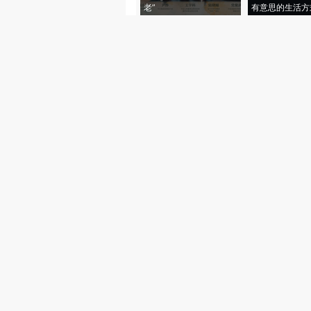
老”
有意思的生活方