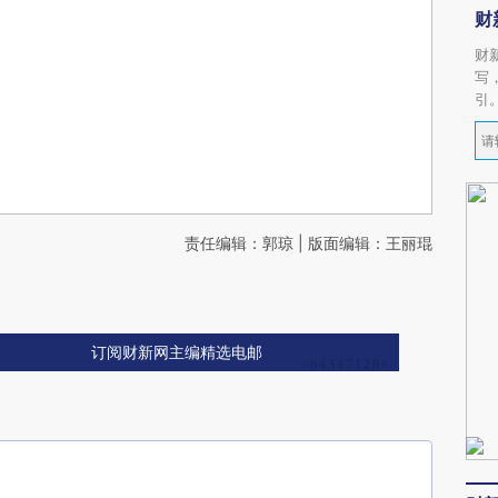
财
财
写
引
责任编辑：郭琼 | 版面编辑：王丽琨
订阅财新网主编精选电邮