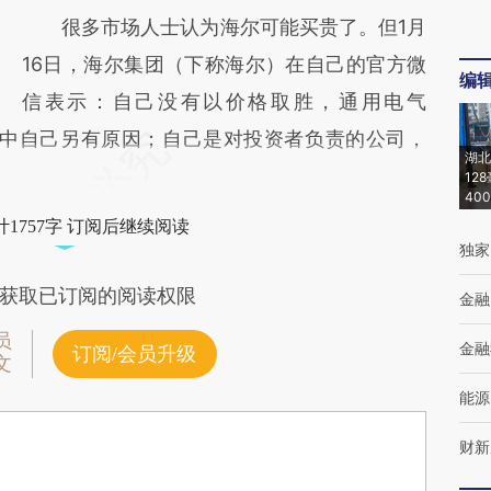
很多市场人士认为海尔可能买贵了。但1月
16日，海尔集团（下称海尔）在自己的官方微
编
信表示：自己没有以价格取胜，通用电气
下称GE）选中自己另有原因；自己是对投资者负责的公司，
湖北
12
40
1757字 订阅后继续阅读
独家
获取已订阅的阅读权限
金融
员
金融
订阅/会员升级
文
能源
财新