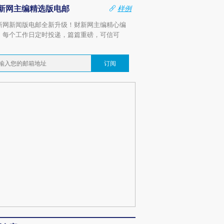
新网主编精选版电邮
样例
新网新闻版电邮全新升级！财新网主编精心编
，每个工作日定时投递，篇篇重磅，可信可
。
订阅