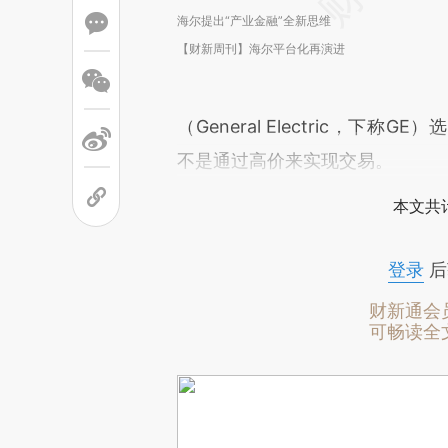
海尔提出“产业金融”全新思维
【财新周刊】海尔平台化再演进
（General Electric，
不是通过高价来实现交易。
本文共计
登录
后
财新通会
可畅读全