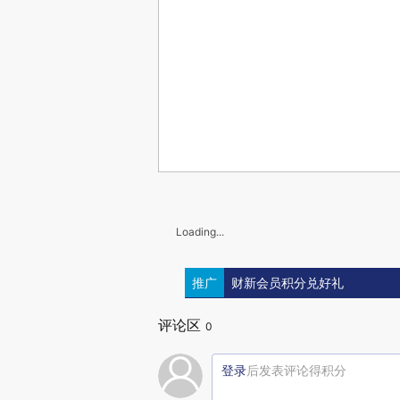
Loading...
推广
财新会员积分兑好礼
评论区
0
登录
后发表评论得积分