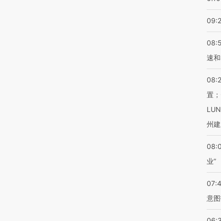
09:
08:
速和
08:
置；
LU
州建
08:
业”
07:
意图
06: