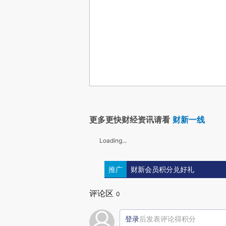
更多更快财经资讯请看
财新一线
Loading...
推广
财新会员积分兑好礼
评论区
0
登录
后发表评论得积分