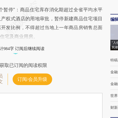
暂停”：商品住宅库存消化期超过全省平均水平
及产权式酒店的用地审批，暂停新建商品住宅项目
编
店开发比例，不得超过当地上一年商品房销售总面
品住宅及商业用房。
“入
民潮
计984字 订阅后继续阅读
特稿
获取已订阅的阅读权限
金融
员
订阅/会员升级
文
金融
世界
财新