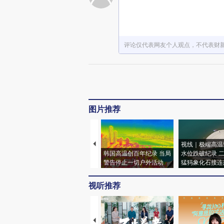
评论仅代表网友个人观点，不代表财
图片推荐
视线｜极端高温
韩国高温创百年纪录 当局
水位跌破纪录 
警告停止一切户外活动
猛犸象化石接连
视听推荐