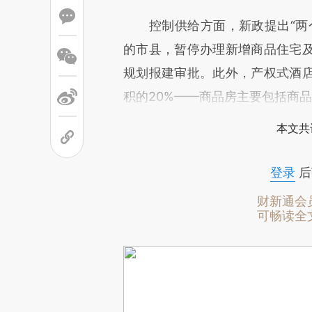
控制供给方面，新政提出“两个
的市县，暂停办理新增商品住宅
规划报建审批。此外，产权式酒
积的20%——商品房主要包括商
本文共
登录
后
财新通会
可畅读全