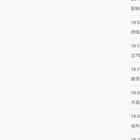
影响
19:5
持续
19:1
过7
19:1
能否
19:
大选
19:0
会向
18: