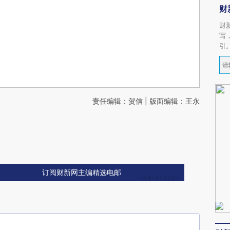
财
财
写
引
责任编辑：贺信 | 版面编辑：王永
订阅财新网主编精选电邮