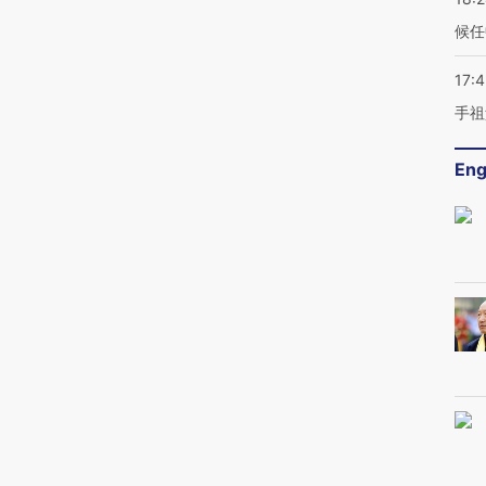
候任
17:
手祖
Eng