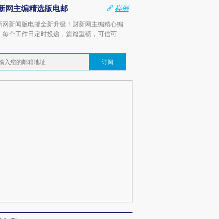
新网主编精选版电邮
样例
新网新闻版电邮全新升级！财新网主编精心编
，每个工作日定时投递，篇篇重磅，可信可
。
订阅