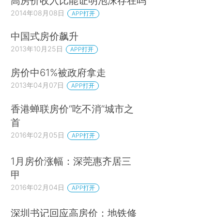
高房价收入比能证明泡沫存在吗
2014年08月08日
APP打开
中国式房价飙升
2013年10月25日
APP打开
房价中61%被政府拿走
2013年04月07日
APP打开
香港蝉联房价“吃不消”城市之
首
2016年02月05日
APP打开
1月房价涨幅：深莞惠齐居三
甲
2016年02月04日
APP打开
深圳书记回应高房价：地铁修