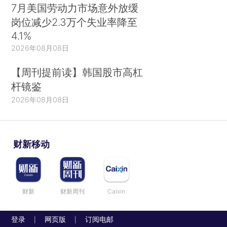
7月美国劳动力市场意外放缓
岗位减少2.3万个失业率降至
4.1%
2026年08月08日
【周刊提前读】韩国股市高杠
杆镜鉴
2026年08月08日
财新移动
财新
财新周刊
Caixin
登录
网页版
订阅电邮
|
|