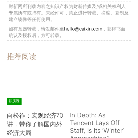
财新网所刊载内容之知识产权为财新传媒及/或相关权利人
专属所有或持有。未经许可，禁止进行转载、摘编、复制及
建立镜像等任何使用。
如有意愿转载，请发邮件至
hello@caixin.com
，获得书面
确认及授权后，方可转载。
推荐阅读
私房课
In Depth: As
向松祚：宏观经济70
Tencent Lays Off
讲，带你了解国内外
Staff, Is Its ‘Winter’
经济大局