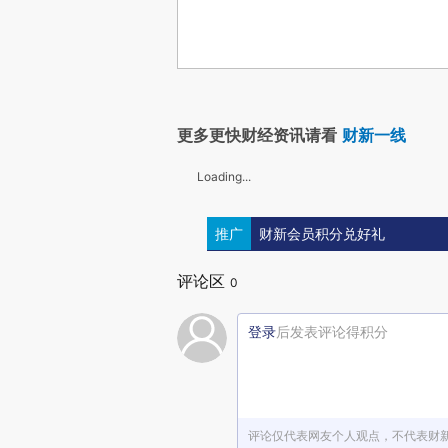
更多更快财经资讯请看
财新一线
Loading...
推广
财新会员积分兑好礼
评论区
0
登录
后发表评论得积分
评论仅代表网友个人观点，不代表财