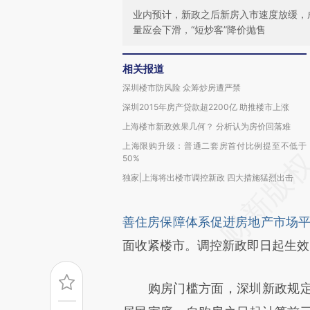
业内预计，新政之后新房入市速度放缓，
量应会下滑，“短炒客”降价抛售
相关报道
深圳楼市防风险 众筹炒房遭严禁
深圳2015年房产贷款超2200亿 助推楼市上涨
上海楼市新政效果几何？ 分析认为房价回落难
上海限购升级：普通二套房首付比例提至不低于
50%
独家|上海将出楼市调控新政 四大措施猛烈出击
善住房保障体系促进房地产市场
面收紧楼市。调控新政即日起生效
购房门槛方面，深圳新政规定