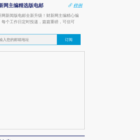
新网主编精选版电邮
样例
新网新闻版电邮全新升级！财新网主编精心编
，每个工作日定时投递，篇篇重磅，可信可
。
订阅