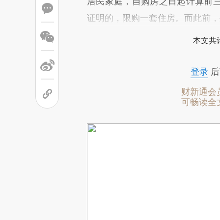
居民家庭，自购房之日起计算前
证明的，限购一套住房。而此前，
本文共计
登录
后
财新通会
可畅读全