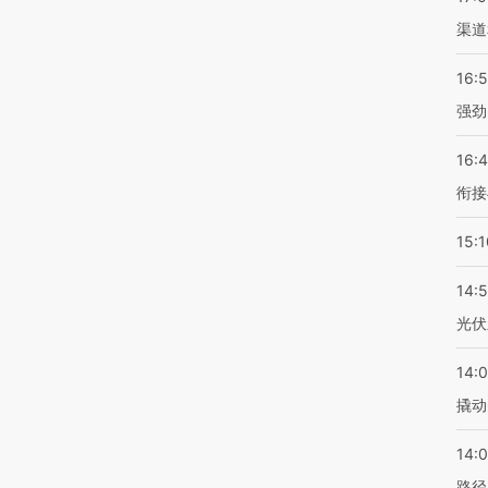
渠道
16:
强劲
16:
衔接
15:1
14:
光伏
14:
撬动
14:0
路径