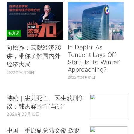
私房课
In Depth: As
向松祚：宏观经济70
Tencent Lays Off
讲，带你了解国内外
Staff, Is Its ‘Winter’
经济大局
Approaching?
2022年04月06日
2022年04月01日
特稿｜患儿死亡、医生获刑争
议：韩杰案的“罪与罚”
2026年08月10日
中国一重原副总陆文俊 敛财