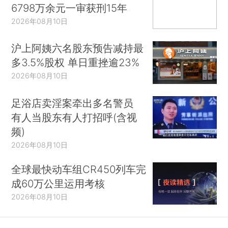
6798万余元一审获刑15年
2026年08月10日
沪上阿姨六名股东预告减持最
多3.5%股权 单日重挫逾23%
2026年08月10日
足浴店卖淫案牵出多名警员
有人当股东有人打招呼(含视
频)
2026年08月10日
全球最快动车组CR450列车完
成60万公里运用考核
2026年08月10日