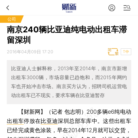
公司
南京240辆比亚迪纯电动出租车滞
留深圳
2016年04月09日 17:20
T中
比亚迪人士解释称，2013年至2014年，南京市新增
出租车3000辆，市场容量已趋饱和，而2015年网约
车也开始冲击市场。南京买方认为，招聘司机运营电
动出租车已不现实，要求车辆在比亚迪暂存
【财新网】（记者 包志明）
200多辆e6纯电动
出租车
停放在
比亚迪
深圳总部车库中。这些出租车
已经完成黄色涂装，早在2014年12月就可以交货，