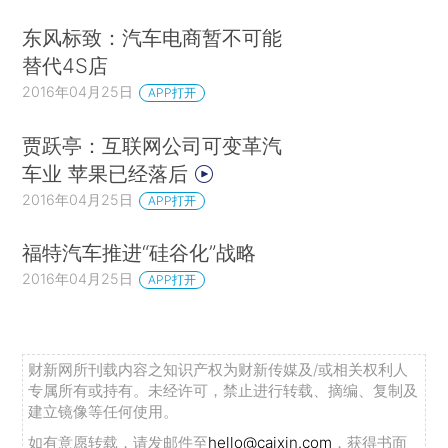
东风标致：汽车电商暂不可能
替代4S店
2016年04月25日
APP打开
贾跃亭：互联网公司可变革汽
车业 苹果已经落后
2016年04月25日
APP打开
福特汽车推进“硅谷化”战略
2016年04月25日
APP打开
财新网所刊载内容之知识产权为财新传媒及/或相关权利人
专属所有或持有。未经许可，禁止进行转载、摘编、复制及
建立镜像等任何使用。
如有意愿转载，请发邮件至
hello@caixin.com
，获得书面