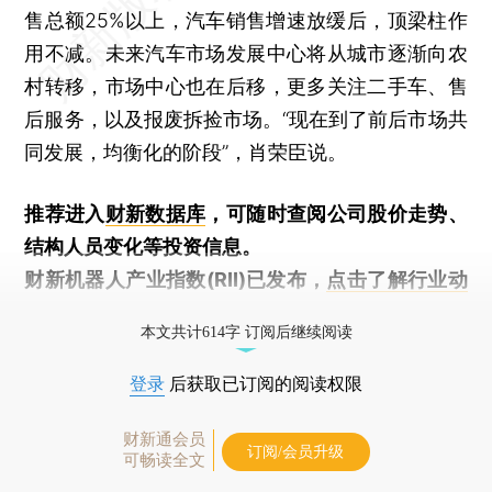
售总额25%以上，汽车销售增速放缓后，顶梁柱作
用不减。未来汽车市场发展中心将从城市逐渐向农
村转移，市场中心也在后移，更多关注二手车、售
后服务，以及报废拆捡市场。“现在到了前后市场共
同发展，均衡化的阶段”，肖荣臣说。
推荐进入
财新数据库
，可随时查阅公司股价走势、
结构人员变化等投资信息。
财新机器人产业指数(RII)已发布，
点击了解行业动
态
本文共计614字 订阅后继续阅读
登录
后获取已订阅的阅读权限
财新通会员
订阅/会员升级
可畅读全文