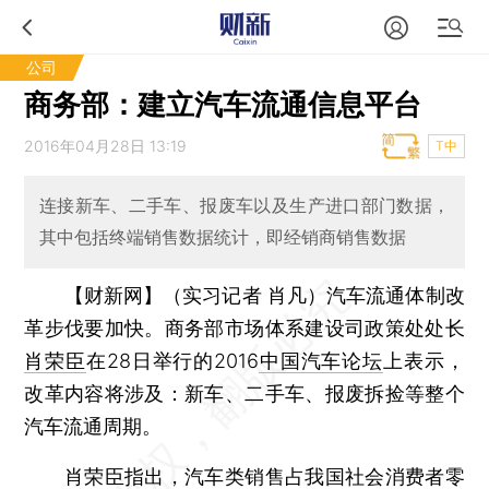
公司
商务部：建立汽车流通信息平台
2016年04月28日 13:19
T中
连接新车、二手车、报废车以及生产进口部门数据，
其中包括终端销售数据统计，即经销商销售数据
【财新网】（实习记者 肖凡）
汽车流通体制改
革步伐要加快。商务部市场体系建设司政策处处长
肖荣臣
在28日举行的2016
中国汽车论坛
上表示，
改革内容将涉及：新车、二手车、报废拆捡等整个
汽车流通周期。
肖荣臣指出，汽车类销售占我国社会消费者零