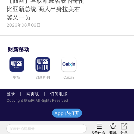
【商圈】喜欢配戴名表的哥伦
比亚新总统 商人出身拉美右
翼又一员
2026年08月09日
财新移动
财新
财新周刊
Caixin
登录
网页版
订阅电邮
|
|
Copyright 财新网 All Rights Reserved
App 内打开
发表评论得积分
0
条评论
收藏
分享