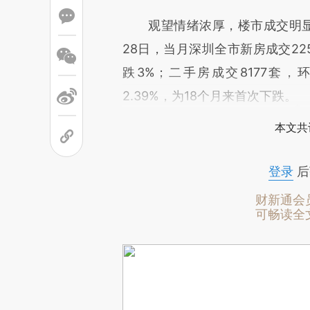
观望情绪浓厚，楼市成交明显
28日，当月深圳全市新房成交22
跌3%；二手房成交8177套，
2.39%，为18个月来首次下跌。
本文共
登录
后
财新通会
可畅读全