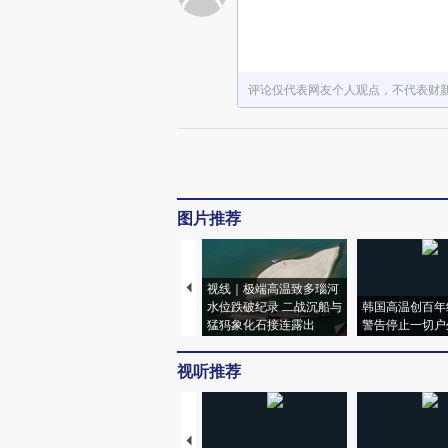
评论仅代表网友个人观点，不代表财
图片推荐
视线｜极端高温致多瑙河
水位跌破纪录 二战沉船与
韩国高温创百年
猛犸象化石接连露出
警告停止一切户
视听推荐