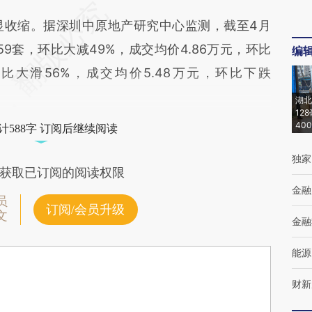
收缩。据深圳中原地产研究中心监测，截至4月
59套，环比大减49%，成交均价4.86万元，环比
编
环比大滑56%，成交均价5.48万元，环比下跌
湖北
12
40
计588字 订阅后继续阅读
独家
获取已订阅的阅读权限
金融
员
订阅/会员升级
文
金融
能源
财新