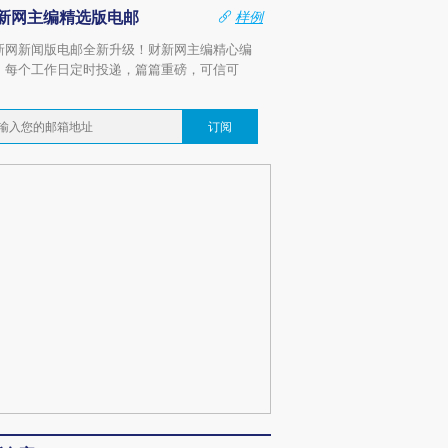
新网主编精选版电邮
样例
新网新闻版电邮全新升级！财新网主编精心编
，每个工作日定时投递，篇篇重磅，可信可
。
订阅