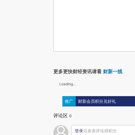
更多更快财经资讯请看
财新一线
Loading...
推广
财新会员积分兑好礼
评论区
0
登录
后发表评论得积分