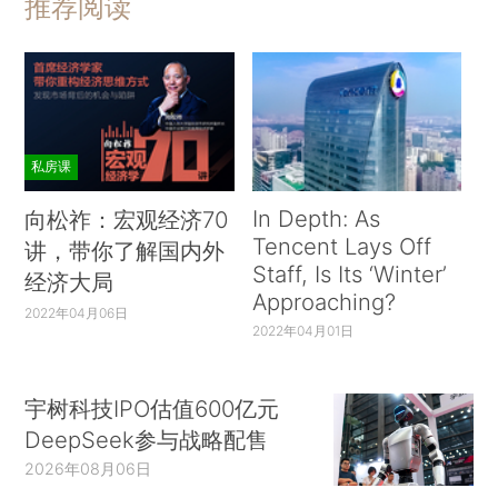
推荐阅读
私房课
In Depth: As
向松祚：宏观经济70
Tencent Lays Off
讲，带你了解国内外
Staff, Is Its ‘Winter’
经济大局
Approaching?
2022年04月06日
2022年04月01日
宇树科技IPO估值600亿元
DeepSeek参与战略配售
2026年08月06日