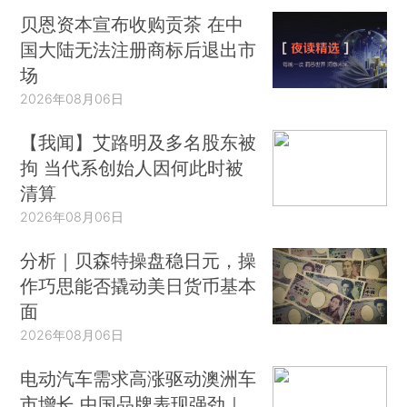
贝恩资本宣布收购贡茶 在中
国大陆无法注册商标后退出市
场
2026年08月06日
【我闻】艾路明及多名股东被
拘 当代系创始人因何此时被
清算
2026年08月06日
分析｜贝森特操盘稳日元，操
作巧思能否撬动美日货币基本
面
2026年08月06日
电动汽车需求高涨驱动澳洲车
市增长 中国品牌表现强劲｜