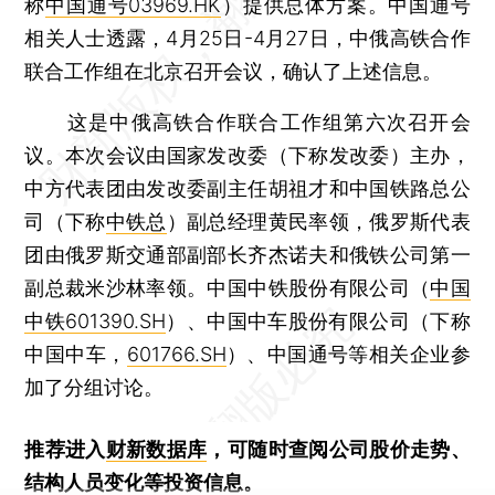
称
中国通号
03969.HK
）提供总体方案。中国通号
相关人士透露，4月25日-4月27日，中俄高铁合作
联合工作组在北京召开会议，确认了上述信息。
这是中俄高铁合作联合工作组第六次召开会
议。本次会议由国家发改委（下称发改委）主办，
中方代表团由发改委副主任胡祖才和中国铁路总公
司（下称
中铁总
）副总经理黄民率领，俄罗斯代表
团由俄罗斯交通部副部长齐杰诺夫和俄铁公司第一
副总裁米沙林率领。中国中铁股份有限公司（
中国
中铁
601390.SH
）、中国中车股份有限公司（下称
中国中车，
601766.SH
）、中国通号等相关企业参
加了分组讨论。
推荐进入
财新数据库
，可随时查阅公司股价走势、
结构人员变化等投资信息。