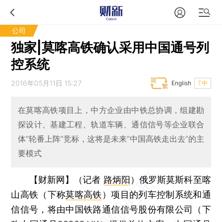
公司
独家|莫喀高铁确认采用中国通号列
控系统
2016年05月11日 15:27
English
T中
在莫喀高铁项目上，中方企业由中铁总协调，组建勘
探设计、基建工程、轨道车辆、通信信号等企业联合
体“轮番上阵”竞标，这将是未来“中国高铁走出去”的主
要模式
【财新网】（记者
路炳阳
）
俄罗斯莫斯科至喀
山高铁（下称
莫喀高铁
）项目的列车控制系统和通
信信号，将由中国铁路通信信号股份有限公司（下