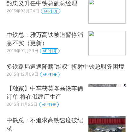
甄忠义升任中铁总副总经理
2016年03月04日
APP打开
中铁总：雅万高铁被迫暂停消
息不实（更新）
2016年01月29日
APP打开
多铁路局遭遇降薪“维权” 折射中铁总财务困境
2015年12月09日
APP打开
【独家】中车获莫喀高铁车辆
订单 将在俄建厂生产
2015年11月25日
APP打开
中铁总：不追求高铁速度破纪
录