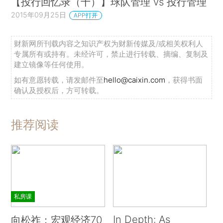
【投行回忆录（十）】球队管理 vs 投行管理
2015年09月25日
APP打开
财新网所刊载内容之知识产权为财新传媒及/或相关权利人
专属所有或持有。未经许可，禁止进行转载、摘编、复制及
建立镜像等任何使用。
如有意愿转载，请发邮件至
hello@caixin.com
，获得书面
确认及授权后，方可转载。
推荐阅读
私房课
In Depth: As
向松祚：宏观经济70