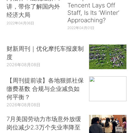
Tencent Lays Off
讲，带你了解国内外
Staff, Is Its ‘Winter’
经济大局
Approaching?
2022年04月06日
2022年04月01日
财新周刊｜优化摩托车报废制
度
2026年08月08日
【周刊提前读】各地狠抓社保
缴费基数 合规与企业减负如
何平衡？
2026年08月08日
7月美国劳动力市场意外放缓
岗位减少2.3万个失业率降至