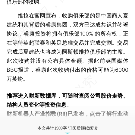
俱乐部的收购。
维拉在官网宣布，收购俱乐部的是中国商人
夏
建统
和其背后的睿康集团，双方已达成共识并签署
协议，睿康投资将拥有俱乐部100% 的所有权，正
在等待英超联赛和英足总准交易并完成交割。交易
完成后夏建统也将成为阿斯顿维拉俱乐部的主席。
此次收购并没有公布具体金额。据此前英国媒体
BBC报道，睿康此次收购付出的价格可能为6000
万英镑。
推荐进入
财新数据库
，可随时查阅公司股价走势、
结构人员变化等投资信息。
财新机器人产业指数(RII)已发布，
点击了解行业动
态
本文共计1909字 订阅后继续阅读