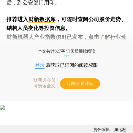
后，到公安部门用印。
推荐进入
财新数据库
，可随时查阅公司股价走势、
结构人员变化等投资信息。
财新机器人产业指数(RII)已发布，
点击了解行业动
态
本文共计827字 订阅后继续阅读
登录
后获取已订阅的阅读权限
财新通会员
订阅/会员升级
可畅读全文
责任编辑：屈运栩