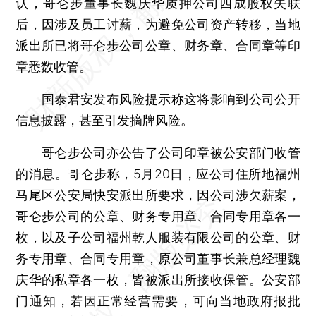
认，哥仑步董事长魏庆华质押公司四成股权失联
后，因涉及员工讨薪，为避免公司资产转移，当地
派出所已将哥仑步公司公章、财务章、合同章等印
章悉数收管。
国泰君安发布风险提示称这将影响到公司公开
信息披露，甚至引发摘牌风险。
哥仑步公司亦公告了公司印章被公安部门收管
的消息。哥仑步称，5月20日，应公司住所地福州
马尾区公安局快安派出所要求，因公司涉欠薪案，
哥仑步公司的公章、财务专用章、合同专用章各一
枚，以及子公司福州乾人服装有限公司的公章、财
务专用章、合同专用章，原公司董事长兼总经理魏
庆华的私章各一枚，皆被派出所接收保管。公安部
门通知，若因正常经营需要，可向当地政府报批