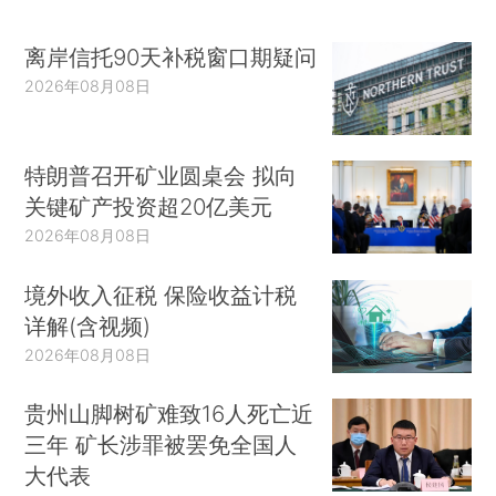
离岸信托90天补税窗口期疑问
2026年08月08日
特朗普召开矿业圆桌会 拟向
关键矿产投资超20亿美元
2026年08月08日
境外收入征税 保险收益计税
详解(含视频)
2026年08月08日
贵州山脚树矿难致16人死亡近
三年 矿长涉罪被罢免全国人
大代表