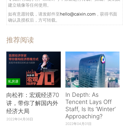
建立镜像等任何使用。
如有意愿转载，请发邮件至
hello@caixin.com
，获得书面
确认及授权后，方可转载。
推荐阅读
私房课
In Depth: As
向松祚：宏观经济70
Tencent Lays Off
讲，带你了解国内外
Staff, Is Its ‘Winter’
经济大局
Approaching?
2022年04月06日
2022年04月01日