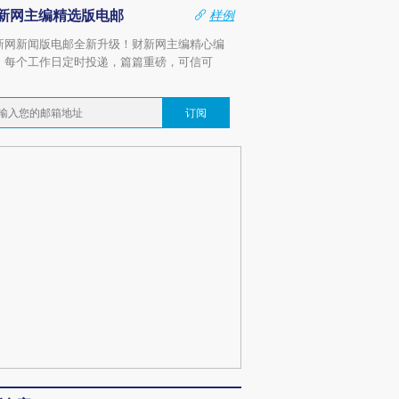
新网主编精选版电邮
样例
新网新闻版电邮全新升级！财新网主编精心编
，每个工作日定时投递，篇篇重磅，可信可
。
订阅