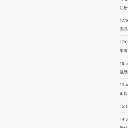
注册
17:1
国品
17:
渠道
16:
强劲
16:
衔接
15:1
14:
光伏