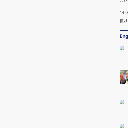
14:
撬动
Eng