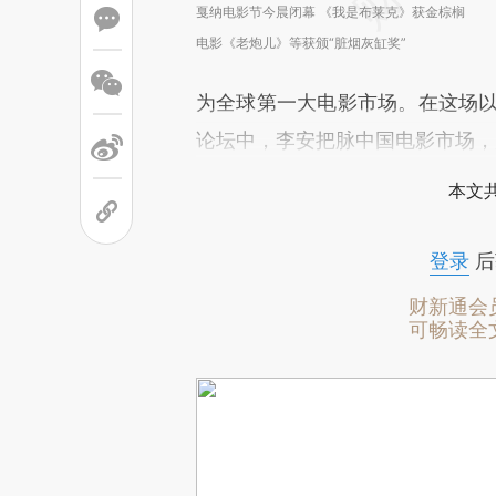
戛纳电影节今晨闭幕 《我是布莱克》获金棕榈
电影《老炮儿》等获颁“脏烟灰缸奖”
为全球第一大电影市场。在这场以“
论坛中，李安把脉中国电影市场，
本文
登录
后
财新通会
可畅读全