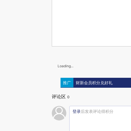
Loading...
推广
财新会员积分兑好礼
评论区
0
登录
后发表评论得积分