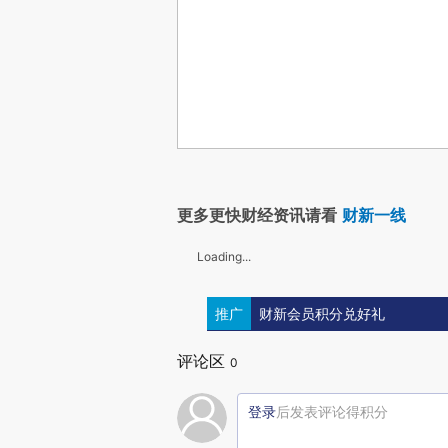
更多更快财经资讯请看
财新一线
Loading...
推广
财新会员积分兑好礼
评论区
0
登录
后发表评论得积分