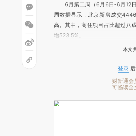
6月第二周（6月6日-6月12
周数据显示，北京新房成交444
高。其中，商住项目占比超过八成（
增523.5%。
本文
登录
后
财新通会
可畅读全