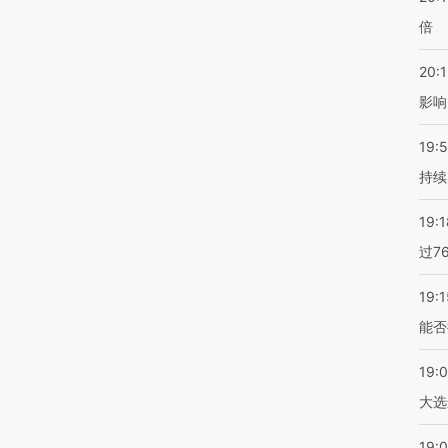
倍
20:1
影响
19:5
持续
19:1
过7
19:1
能否
19:
大选
19:0