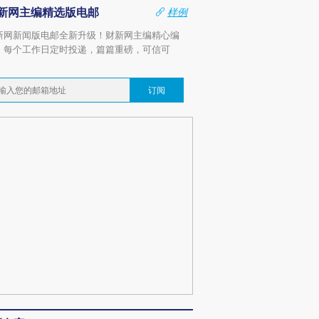
新网主编精选版电邮
样例
新网新闻版电邮全新升级！财新网主编精心编
，每个工作日定时投递，篇篇重磅，可信可
。
订阅